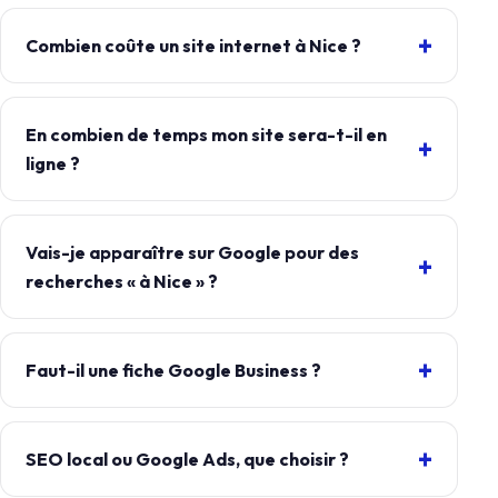
Combien coûte un site internet à Nice ?
En combien de temps mon site sera-t-il en
ligne ?
Vais-je apparaître sur Google pour des
recherches « à Nice » ?
Faut-il une fiche Google Business ?
SEO local ou Google Ads, que choisir ?