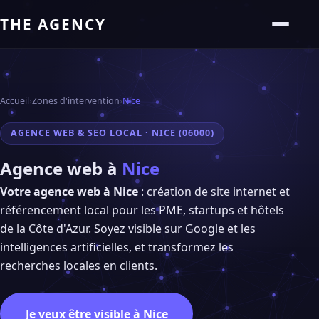
THE AGENCY
Accueil
›
Zones d'intervention
›
Nice
AGENCE WEB & SEO LOCAL · NICE (06000)
Agence web à
Nice
Votre agence web à Nice
: création de site internet et
référencement local pour les PME, startups et hôtels
de la Côte d'Azur. Soyez visible sur Google et les
intelligences artificielles, et transformez les
recherches locales en clients.
Je veux être visible à Nice