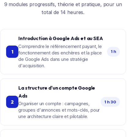
9 modules progressifs, théorie et pratique, pour un
total de 14 heures.
Introduction à Google Ads et au SEA
Comprendre le référencement payant, le
1
1 h
fonctionnement des enchères et la place
de Google Ads dans une stratégie
d'acquisition.
La structure d'un compte Google
Ads
2
1 h 30
Organiser un compte : campagnes,
groupes d'annonces et mots-clés, pour
une architecture claire et pilotable.