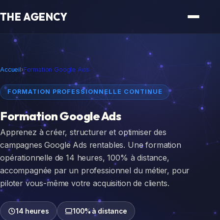
THE AGENCY
Accueil
›
Formation Google Ads
FORMATION PROFESSIONNELLE CONTINUE
Formation
Google Ads
Apprenez à créer, structurer et optimiser des
campagnes Google Ads rentables. Une formation
opérationnelle de 14 heures, 100% à distance,
accompagnée par un professionnel du métier, pour
piloter vous-même votre acquisition de clients.
14 heures
100% à distance