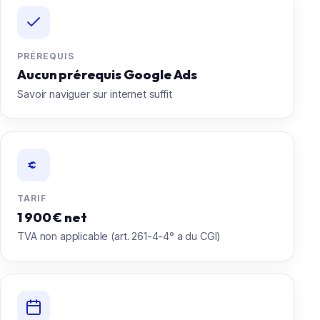
PRÉREQUIS
Aucun prérequis Google Ads
Savoir naviguer sur internet suffit
TARIF
1 900 € net
TVA non applicable (art. 261-4-4° a du CGI)