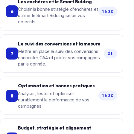
Les enchères et le Smart Bidding
Choisir la bonne stratégie d'enchères et
6
1 h 30
utiliser le Smart Bidding selon vos
objectifs.
Le suivi des conversions et la mesure
Mettre en place le suivi des conversions,
7
2 h
connecter GA4 et piloter vos campagnes
par la donnée.
Optimisation et bonnes pratiques
Analyser, tester et optimiser
8
1 h 30
durablement la performance de vos
campagnes.
Budget, stratégie et alignement