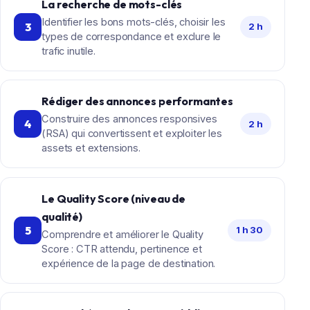
La recherche de mots-clés
Identifier les bons mots-clés, choisir les
3
2 h
types de correspondance et exclure le
trafic inutile.
Rédiger des annonces performantes
Construire des annonces responsives
4
2 h
(RSA) qui convertissent et exploiter les
assets et extensions.
Le Quality Score (niveau de
qualité)
5
1 h 30
Comprendre et améliorer le Quality
Score : CTR attendu, pertinence et
expérience de la page de destination.