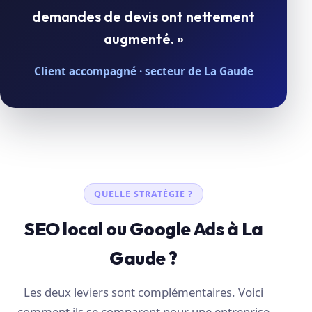
demandes de devis ont nettement
augmenté. »
Client accompagné · secteur de La Gaude
QUELLE STRATÉGIE ?
SEO local ou Google Ads à La
Gaude ?
Les deux leviers sont complémentaires. Voici
comment ils se comparent pour une entreprise