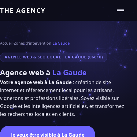
THE AGENCY
Accueil
›
Zones d'intervention
›
La Gaude
AGENCE WEB & SEO LOCAL · LA GAUDE (06610)
Agence web à
La Gaude
Votre agence web à La Gaude
: création de site
internet et référencement local pour les artisans,
vignerons et professions libérales. Soyez visible sur
Google et les intelligences artificielles, et transformez
les recherches locales en clients.
Je veux être visible à La Gaude