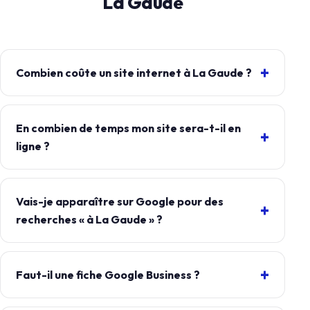
La Gaude
Combien coûte un site internet à La Gaude ?
En combien de temps mon site sera-t-il en
ligne ?
Vais-je apparaître sur Google pour des
recherches « à La Gaude » ?
Faut-il une fiche Google Business ?