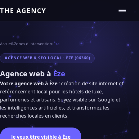
THE AGENCY
Accueil
›
Zones d'intervention
›
Èze
AGENCE WEB & SEO LOCAL · ÈZE (06360)
Agence web à
Èze
Votre agence web à Èze
: création de site internet et
référencement local pour les hôtels de luxe,
parfumeries et artisans. Soyez visible sur Google et
les intelligences artificielles, et transformez les
recherches locales en clients.
Je veux être visible à Èze