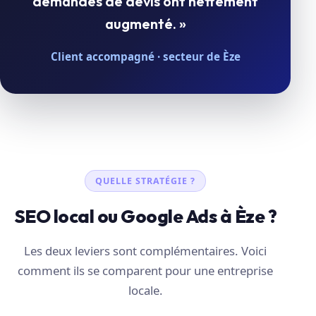
demandes de devis ont nettement
augmenté. »
Client accompagné · secteur de Èze
QUELLE STRATÉGIE ?
SEO local ou Google Ads à Èze ?
Les deux leviers sont complémentaires. Voici
comment ils se comparent pour une entreprise
locale.