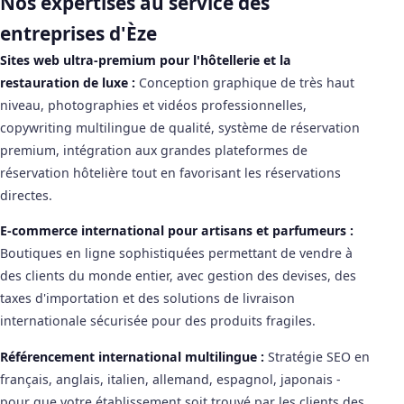
Nos expertises au service des
entreprises d'Èze
Sites web ultra-premium pour l'hôtellerie et la
restauration de luxe :
Conception graphique de très haut
niveau, photographies et vidéos professionnelles,
copywriting multilingue de qualité, système de réservation
premium, intégration aux grandes plateformes de
réservation hôtelière tout en favorisant les réservations
directes.
E-commerce international pour artisans et parfumeurs :
Boutiques en ligne sophistiquées permettant de vendre à
des clients du monde entier, avec gestion des devises, des
taxes d'importation et des solutions de livraison
internationale sécurisée pour des produits fragiles.
Référencement international multilingue :
Stratégie SEO en
français, anglais, italien, allemand, espagnol, japonais -
pour que votre établissement soit trouvé par les clients des