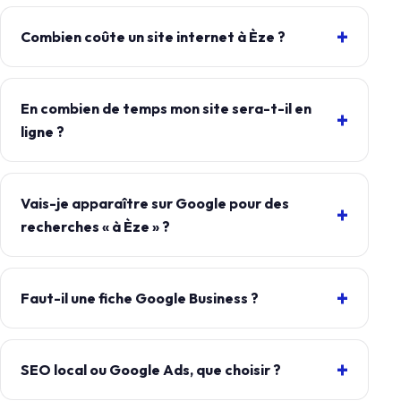
Combien coûte un site internet à Èze ?
En combien de temps mon site sera-t-il en
ligne ?
Vais-je apparaître sur Google pour des
recherches « à Èze » ?
Faut-il une fiche Google Business ?
SEO local ou Google Ads, que choisir ?