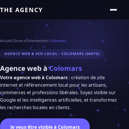
THE AGENCY
Accueil
›
Zones d'intervention
›
Colomars
AGENCE WEB & SEO LOCAL · COLOMARS (06670)
Agence web à
Colomars
Votre agence web à Colomars
: création de site
internet et référencement local pour les artisans,
commerces et professions libérales. Soyez visible sur
Google et les intelligences artificielles, et transformez
les recherches locales en clients.
Je veux être visible à Colomars