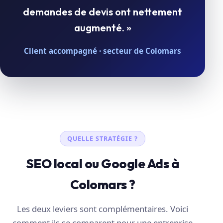
demandes de devis ont nettement
augmenté. »
Client accompagné · secteur de Colomars
QUELLE STRATÉGIE ?
SEO local ou Google Ads à
Colomars ?
Les deux leviers sont complémentaires. Voici
comment ils se comparent pour une entreprise