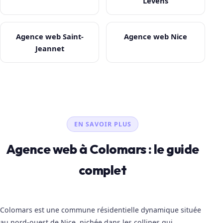
Levens
Agence web Saint-
Agence web Nice
Jeannet
EN SAVOIR PLUS
Agence web à Colomars : le guide
complet
Colomars est une commune résidentielle dynamique située
au nord-ouest de Nice, nichée dans les collines qui