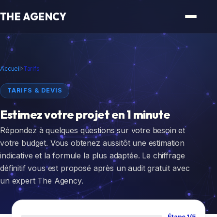
THE AGENCY
Accueil
›
Tarifs
TARIFS & DEVIS
Estimez votre projet en
1 minute
Répondez à quelques questions sur votre besoin et
votre budget. Vous obtenez aussitôt une estimation
indicative et la formule la plus adaptée. Le chiffrage
définitif vous est proposé après un audit gratuit avec
un expert The Agency.
Étape 1/5