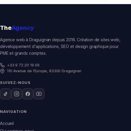
The
Agency
Agence web à Draguignan depuis 2016. Création de sites web,
développement d'applications, SEO et design graphique pour
PME et grands comptes.
+33 9 72 20 19 09
110 Avenue de l'Europe, 83300 Draguignan
SUIVEZ-NOUS
NAVIGATION
Accueil
Qui sommes-nous