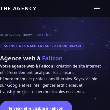
THE AGENCY
Accueil
›
Zones d'intervention
›
Falicon
AGENCE WEB & SEO LOCAL · FALICON (06950)
Agence web à
Falicon
Votre agence web à Falicon
: création de site internet
et référencement local pour les artisans,
hébergements et professions libérales. Soyez visible
sur Google et les intelligences artificielles, et
transformez les recherches locales en clients.
Je veux être visible à Falicon