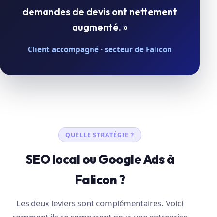
demandes de devis ont nettement
augmenté. »
Client accompagné · secteur de Falicon
QUELLE STRATÉGIE ?
SEO local ou Google Ads à
Falicon ?
Les deux leviers sont complémentaires. Voici
comment ils se comparent pour une entreprise