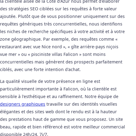
la clientèle aisée de la Côte d'Azur nous permet d'élaborer
des stratégies SEO ciblées sur les requêtes à forte valeur
ajoutée. Plutôt que de vous positionner uniquement sur des
requêtes génériques très concurrentielles, nous identifions
les niches de recherche spécifiques à votre activité et à votre
zone géographique. Par exemple, des requêtes comme «
restaurant avec vue Nice nord », « gîte arrière-pays niçois
vue mer » ou « pisciniste villas Falicon » sont moins
concurrentielles mais génèrent des prospects parfaitement
ciblés, avec une forte intention d'achat.
La qualité visuelle de votre présence en ligne est
particulièrement importante à Falicon, où la clientèle est
sensible à l'esthétique et au raffinement. Notre équipe de
designers graphiques
travaille sur des identités visuelles
élégantes et des sites web dont le rendu est à la hauteur
des prestations haut de gamme que vous proposez. Un site
beau, rapide et bien référencé est votre meilleur commercial
disponible 24h/24, 7j/7.