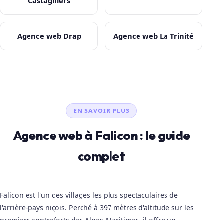
Castagniers
Agence web Drap
Agence web La Trinité
EN SAVOIR PLUS
Agence web à Falicon : le guide
complet
Falicon est l'un des villages les plus spectaculaires de
l'arrière-pays niçois. Perché à 397 mètres d'altitude sur les
premiers contreforts des Alpes-Maritimes, il offre un