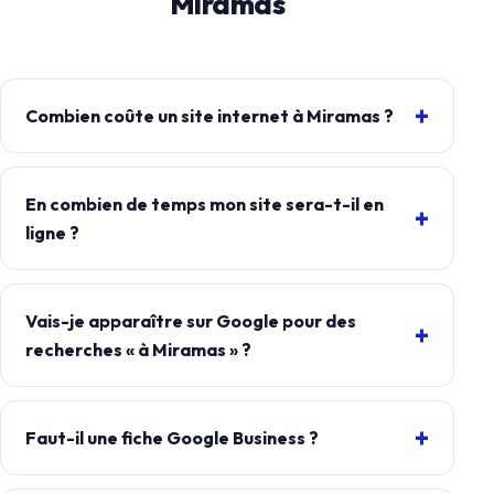
Miramas
Combien coûte un site internet à Miramas ?
En combien de temps mon site sera-t-il en
ligne ?
Vais-je apparaître sur Google pour des
recherches « à Miramas » ?
Faut-il une fiche Google Business ?