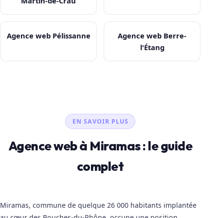
Martin-de-Crau
Agence web Pélissanne
Agence web Berre-
l'Étang
EN SAVOIR PLUS
Agence web à Miramas : le guide
complet
Miramas, commune de quelque 26 000 habitants implantée
au cœur des Bouches-du-Rhône, occupe une position