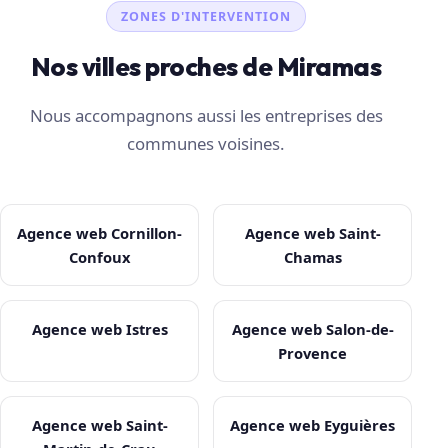
ZONES D'INTERVENTION
Nos villes proches de Miramas
Nous accompagnons aussi les entreprises des
communes voisines.
Agence web Cornillon-
Agence web Saint-
Confoux
Chamas
Agence web Istres
Agence web Salon-de-
Provence
Agence web Saint-
Agence web Eyguières