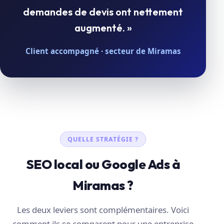
demandes de devis ont nettement
augmenté. »
Client accompagné · secteur de Miramas
QUELLE STRATÉGIE ?
SEO local ou Google Ads à
Miramas ?
Les deux leviers sont complémentaires. Voici
comment ils se comparent pour une entreprise