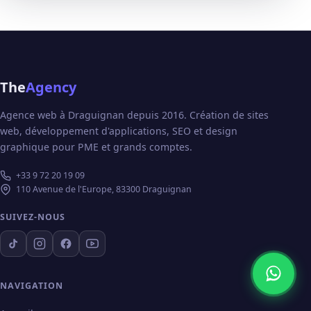
The
Agency
Agence web à Draguignan depuis 2016. Création de sites
web, développement d'applications, SEO et design
graphique pour PME et grands comptes.
+33 9 72 20 19 09
110 Avenue de l'Europe, 83300 Draguignan
SUIVEZ-NOUS
NAVIGATION