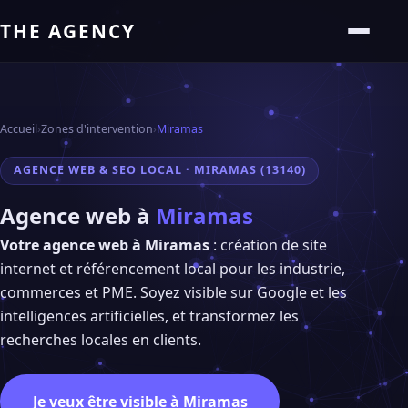
THE AGENCY
Accueil
›
Zones d'intervention
›
Miramas
AGENCE WEB & SEO LOCAL · MIRAMAS (13140)
Agence web à
Miramas
Votre agence web à Miramas
: création de site
internet et référencement local pour les industrie,
commerces et PME. Soyez visible sur Google et les
intelligences artificielles, et transformez les
recherches locales en clients.
Je veux être visible à Miramas