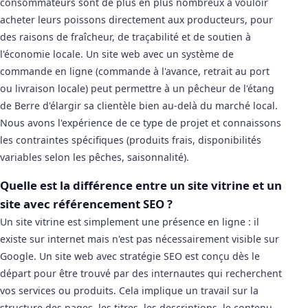
consommateurs sont de plus en plus nombreux à vouloir
acheter leurs poissons directement aux producteurs, pour
des raisons de fraîcheur, de traçabilité et de soutien à
l'économie locale. Un site web avec un système de
commande en ligne (commande à l'avance, retrait au port
ou livraison locale) peut permettre à un pêcheur de l'étang
de Berre d'élargir sa clientèle bien au-delà du marché local.
Nous avons l'expérience de ce type de projet et connaissons
les contraintes spécifiques (produits frais, disponibilités
variables selon les pêches, saisonnalité).
Quelle est la différence entre un site vitrine et un
site avec référencement SEO ?
Un site vitrine est simplement une présence en ligne : il
existe sur internet mais n'est pas nécessairement visible sur
Google. Un site web avec stratégie SEO est conçu dès le
départ pour être trouvé par des internautes qui recherchent
vos services ou produits. Cela implique un travail sur la
structure des pages, les titres, les descriptions, le contenu