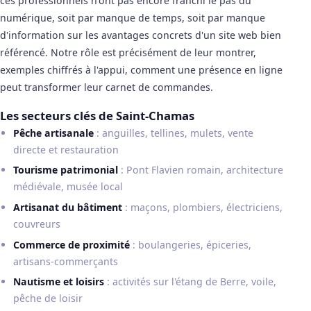
ces professionnels n'ont pas encore franchi le pas du
numérique, soit par manque de temps, soit par manque
d'information sur les avantages concrets d'un site web bien
référencé. Notre rôle est précisément de leur montrer,
exemples chiffrés à l'appui, comment une présence en ligne
peut transformer leur carnet de commandes.
Les secteurs clés de Saint-Chamas
Pêche artisanale
: anguilles, tellines, mulets, vente
directe et restauration
Tourisme patrimonial
: Pont Flavien romain, architecture
médiévale, musée local
Artisanat du bâtiment
: maçons, plombiers, électriciens,
couvreurs
Commerce de proximité
: boulangeries, épiceries,
artisans-commerçants
Nautisme et loisirs
: activités sur l'étang de Berre, voile,
pêche de loisir