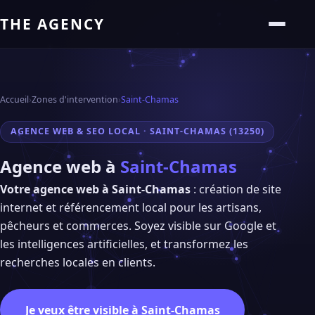
THE AGENCY
Accueil
›
Zones d'intervention
›
Saint-Chamas
AGENCE WEB & SEO LOCAL · SAINT-CHAMAS (13250)
Agence web à
Saint-Chamas
Votre agence web à Saint-Chamas
: création de site
internet et référencement local pour les artisans,
pêcheurs et commerces. Soyez visible sur Google et
les intelligences artificielles, et transformez les
recherches locales en clients.
Je veux être visible à Saint-Chamas