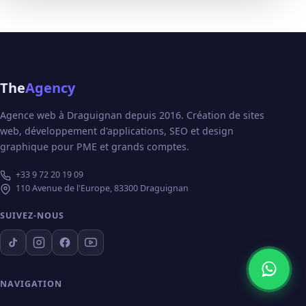
The
Agency
Agence web à Draguignan depuis 2016. Création de sites
web, développement d'applications, SEO et design
graphique pour PME et grands comptes.
+33 9 72 20 19 09
110 Avenue de l'Europe, 83300 Draguignan
SUIVEZ-NOUS
NAVIGATION