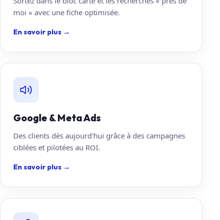
Sortez dans le bloc carte et les recherches « près de
moi » avec une fiche optimisée.
En savoir plus
→
Google & Meta Ads
Des clients dès aujourd'hui grâce à des campagnes
ciblées et pilotées au ROI.
En savoir plus
→