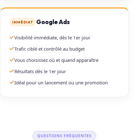
Google Ads
IMMÉDIAT
Visibilité immédiate, dès le 1er jour
Trafic ciblé et contrôlé au budget
Vous choisissez où et quand apparaître
Résultats dès le 1er jour
Idéal pour un lancement ou une promotion
QUESTIONS FRÉQUENTES