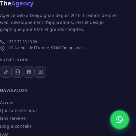
The
Agency
Agence web à Draguignan depuis 2016. Création de sites
web, développement d'applications, SEO et design
graphique pour PME et grands comptes.
+33 9 72 20 19 09
110 Avenue de l'Europe, 83300 Draguignan
SUIVEZ-NOUS
NAVIGATION
Accueil
Qui sommes-nous
Nos services
Blog & conseils
FAQ