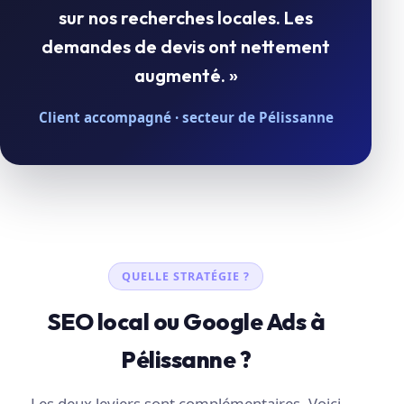
sur nos recherches locales. Les
demandes de devis ont nettement
augmenté. »
Client accompagné · secteur de Pélissanne
QUELLE STRATÉGIE ?
SEO local ou Google Ads à
Pélissanne ?
Les deux leviers sont complémentaires. Voici