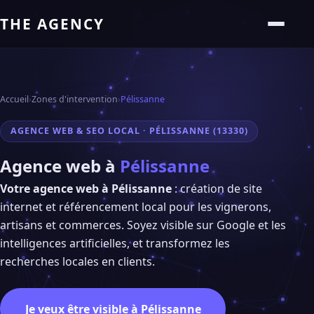
THE AGENCY
Accueil
›
Zones d'intervention
›
Pélissanne
AGENCE WEB & SEO LOCAL · PÉLISSANNE (13330)
Agence web à
Pélissanne
Votre agence web à Pélissanne
: création de site
internet et référencement local pour les vignerons,
artisans et commerces. Soyez visible sur Google et les
intelligences artificielles, et transformez les
recherches locales en clients.
Je veux être visible à Pélissanne