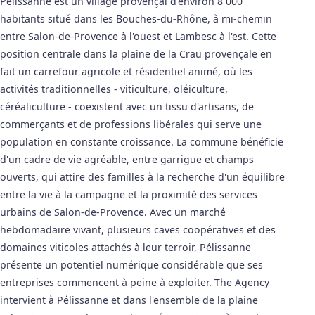
Pélissanne est un village provençal d'environ 8 000
habitants situé dans les Bouches-du-Rhône, à mi-chemin
entre Salon-de-Provence à l'ouest et Lambesc à l'est. Cette
position centrale dans la plaine de la Crau provençale en
fait un carrefour agricole et résidentiel animé, où les
activités traditionnelles - viticulture, oléiculture,
céréaliculture - coexistent avec un tissu d'artisans, de
commerçants et de professions libérales qui serve une
population en constante croissance. La commune bénéficie
d'un cadre de vie agréable, entre garrigue et champs
ouverts, qui attire des familles à la recherche d'un équilibre
entre la vie à la campagne et la proximité des services
urbains de Salon-de-Provence. Avec un marché
hebdomadaire vivant, plusieurs caves coopératives et des
domaines viticoles attachés à leur terroir, Pélissanne
présente un potentiel numérique considérable que ses
entreprises commencent à peine à exploiter. The Agency
intervient à Pélissanne et dans l'ensemble de la plaine