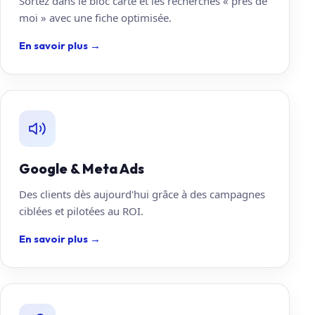
Sortez dans le bloc carte et les recherches « près de
moi » avec une fiche optimisée.
En savoir plus
→
Google & Meta Ads
Des clients dès aujourd'hui grâce à des campagnes
ciblées et pilotées au ROI.
En savoir plus
→