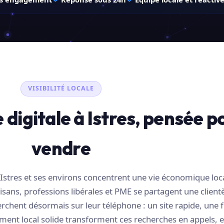
VISIBILITÉ LOCALE
digitale à Istres, pensée p
vendre
stres et ses environs concentrent une vie économique loc
ans, professions libérales et PME se partagent une clientè
erchent désormais sur leur téléphone : un site rapide, une f
ment local solide transforment ces recherches en appels, e