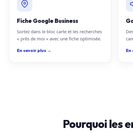
Fiche Google Business
Go
Sortez dans le bloc carte et les recherches
Des
« près de moi » avec une fiche optimisée.
cam
En savoir plus
→
En 
Pourquoi les e