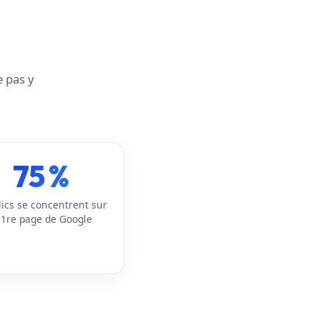
e pas y
75 %
lics se concentrent sur
 1re page de Google