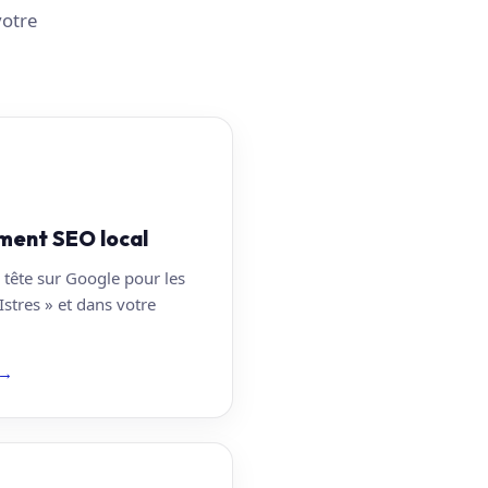
votre
ment SEO local
 tête sur Google pour les
Istres » et dans votre
→