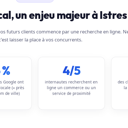
cal, un enjeu majeur à Istres
e vos futurs clients commence par une recherche en ligne. N
c'est laisser la place à vos concurrents.
 %
4/5
s Google ont
internautes recherchent en
des c
locale (« près
ligne un commerce ou un
la
m de ville)
service de proximité