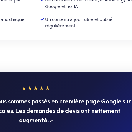
Google et les IA
trafic chaque
Un contenu à jour, utile et publié
régulièrement
★★★★★
nous sommes passés en première page Google sur
ocales. Les demandes de devis ont nettement
augmenté. »