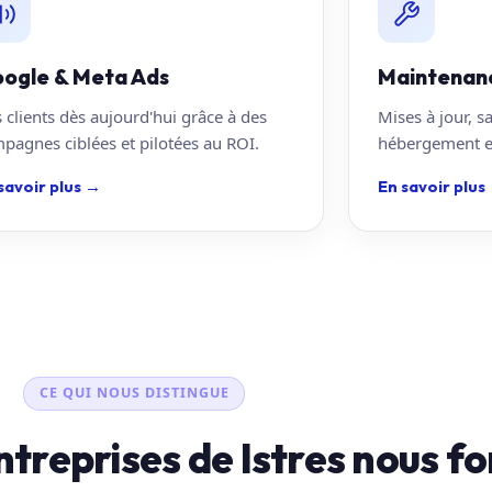
ogle & Meta Ads
Maintenan
 clients dès aujourd'hui grâce à des
Mises à jour, s
pagnes ciblées et pilotées au ROI.
hébergement en
savoir plus
→
En savoir plus
CE QUI NOUS DISTINGUE
ntreprises de Istres nous fo