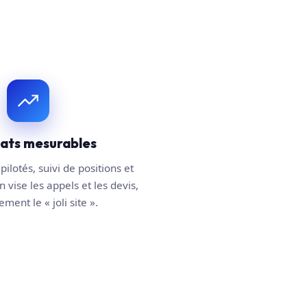
tats mesurables
pilotés, suivi de positions et
n vise les appels et les devis,
ment le « joli site ».