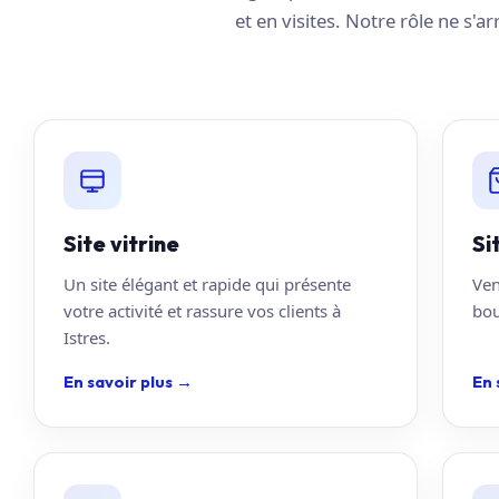
et en visites. Notre rôle ne s'a
Site vitrine
Si
Un site élégant et rapide qui présente
Ven
votre activité et rassure vos clients à
bou
Istres.
En savoir plus
→
En 