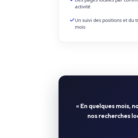
activité
Un suivi des positions et du 
mois
« En quelques mois, 
nos recherches l