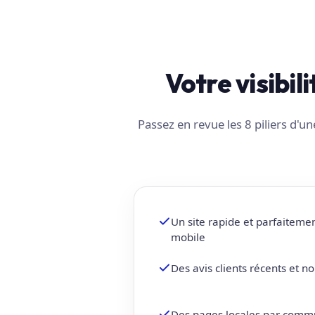
Votre visibili
Passez en revue les 8 piliers d'
Un site rapide et parfaiteme
mobile
Des avis clients récents et 
Des pages locales par comm