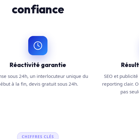
confiance
Réactivité garantie
Résul
se sous 24h, un interlocuteur unique du
SEO et publicité 
ébut à la fin, devis gratuit sous 24h.
reporting clair. O
pas seule
CHIFFRES CLÉS