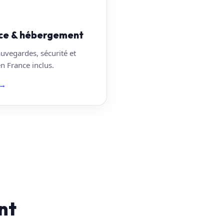
ce & hébergement
auvegardes, sécurité et
 France inclus.
→
nt