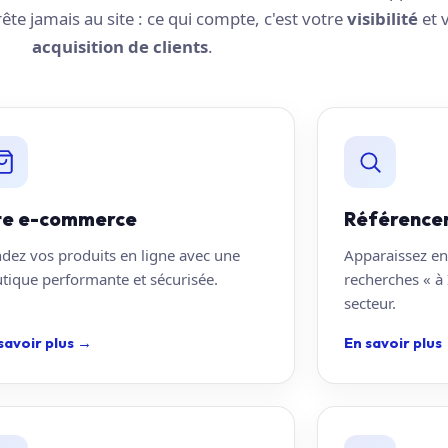
rrête jamais au site : ce qui compte, c'est votre
visibilité
et 
acquisition de clients
.
te e-commerce
Référence
dez vos produits en ligne avec une
Apparaissez en
tique performante et sécurisée.
recherches « à 
secteur.
savoir plus
→
En savoir plus