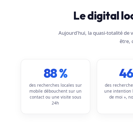
Le digital lo
Aujourd'hui, la quasi-totalité d
être, 
88 %
46
des recherches locales sur
des recherche
mobile débouchent sur un
une intention 
contact ou une visite sous
de moi », no
24h