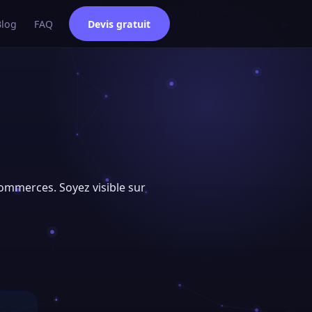
Blog
FAQ
Devis gratuit
commerces. Soyez visible sur
e