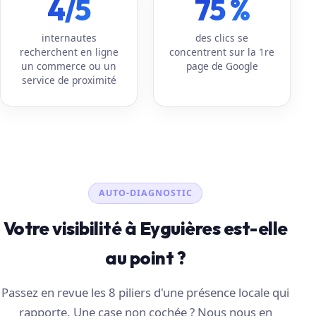
4/5
75 %
internautes
des clics se
recherchent en ligne
concentrent sur la 1re
un commerce ou un
page de Google
service de proximité
AUTO-DIAGNOSTIC
Votre visibilité à Eyguières est-elle
au point ?
Passez en revue les 8 piliers d'une présence locale qui
rapporte. Une case non cochée ? Nous nous en