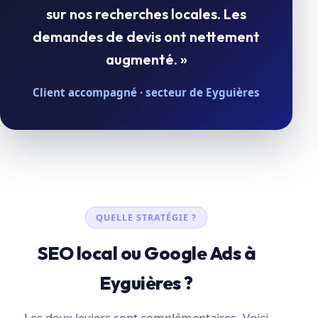
sur nos recherches locales. Les
demandes de devis ont nettement
augmenté. »
Client accompagné · secteur de Eyguières
QUELLE STRATÉGIE ?
SEO local ou Google Ads à
Eyguières ?
Les deux leviers sont complémentaires. Voici