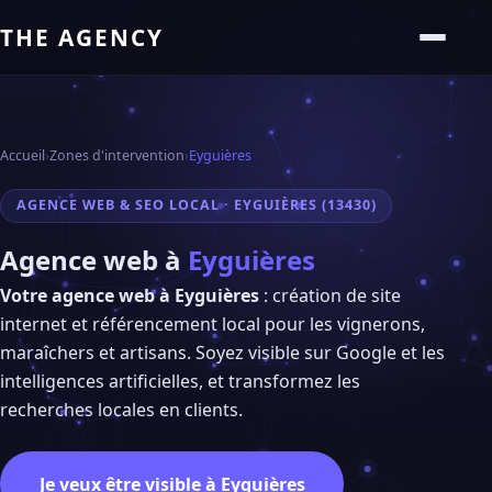
THE AGENCY
Accueil
›
Zones d'intervention
›
Eyguières
AGENCE WEB & SEO LOCAL · EYGUIÈRES (13430)
Agence web à
Eyguières
Votre agence web à Eyguières
: création de site
internet et référencement local pour les vignerons,
maraîchers et artisans. Soyez visible sur Google et les
intelligences artificielles, et transformez les
recherches locales en clients.
Je veux être visible à Eyguières