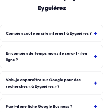
Eyguières
Combien coûte un site internet à Eyguières ?
En combien de temps mon site sera-t-il en
ligne ?
Vais-je apparaître sur Google pour des
recherches « à Eyguières » ?
Faut-il une fiche Google Business ?