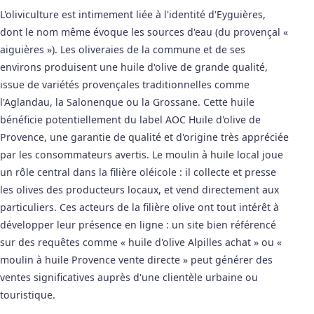
L'oliviculture est intimement liée à l'identité d'Eyguières,
dont le nom même évoque les sources d'eau (du provençal «
aiguières »). Les oliveraies de la commune et de ses
environs produisent une huile d'olive de grande qualité,
issue de variétés provençales traditionnelles comme
l'Aglandau, la Salonenque ou la Grossane. Cette huile
bénéficie potentiellement du label AOC Huile d'olive de
Provence, une garantie de qualité et d'origine très appréciée
par les consommateurs avertis. Le moulin à huile local joue
un rôle central dans la filière oléicole : il collecte et presse
les olives des producteurs locaux, et vend directement aux
particuliers. Ces acteurs de la filière olive ont tout intérêt à
développer leur présence en ligne : un site bien référencé
sur des requêtes comme « huile d'olive Alpilles achat » ou «
moulin à huile Provence vente directe » peut générer des
ventes significatives auprès d'une clientèle urbaine ou
touristique.