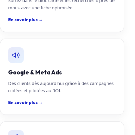
Sortez dans le bloc carte et les recherches « près de
moi » avec une fiche optimisée.
En savoir plus
→
Google & Meta Ads
Des clients dès aujourd'hui grâce à des campagnes
ciblées et pilotées au ROI.
En savoir plus
→