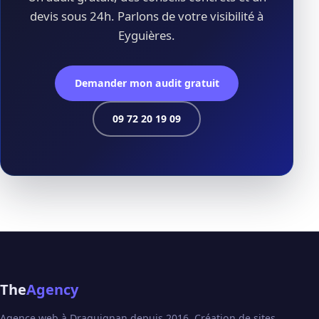
devis sous 24h. Parlons de votre visibilité à
Eyguières.
Demander mon audit gratuit
09 72 20 19 09
The
Agency
Agence web à Draguignan depuis 2016. Création de sites