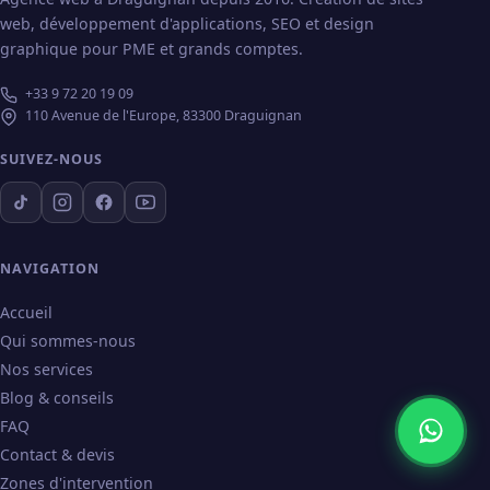
web, développement d'applications, SEO et design
graphique pour PME et grands comptes.
+33 9 72 20 19 09
110 Avenue de l'Europe, 83300 Draguignan
SUIVEZ-NOUS
NAVIGATION
Accueil
Qui sommes-nous
Nos services
Blog & conseils
FAQ
Contact & devis
Zones d'intervention