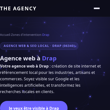
THE AGENCY
Accueil
›
Zones d'intervention
›
Drap
AGENCE WEB & SEO LOCAL · DRAP (06340)
Agence web à
Drap
Votre agence web à Drap
: création de site internet et
référencement local pour les industries, artisans et
commerces. Soyez visible sur Google et les
intelligences artificielles, et transformez les
recherches locales en clients.
Je veux être visible à Drap