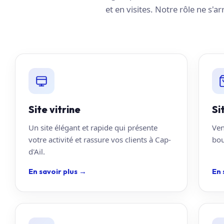
et en visites. Notre rôle ne s'a
Site vitrine
Si
Un site élégant et rapide qui présente
Ven
votre activité et rassure vos clients à Cap-
bou
d'Ail.
En savoir plus
→
En 