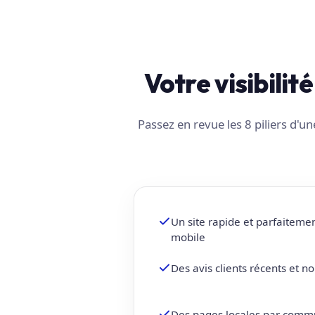
Votre visibilit
Passez en revue les 8 piliers d'
Un site rapide et parfaiteme
mobile
Des avis clients récents et 
Des pages locales par comm