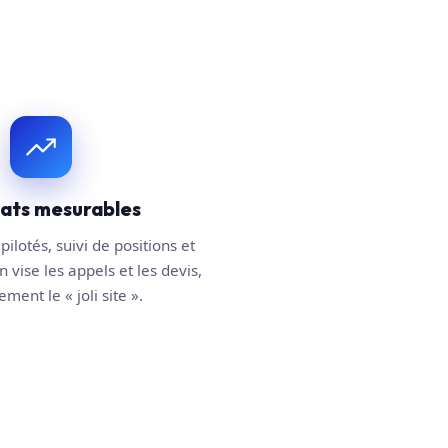
tats mesurables
pilotés, suivi de positions et
n vise les appels et les devis,
ment le « joli site ».