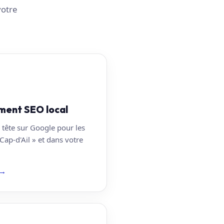
votre
ment SEO local
 tête sur Google pour les
Cap-d'Ail » et dans votre
→