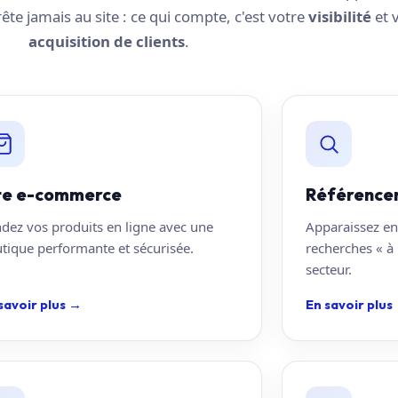
rrête jamais au site : ce qui compte, c'est votre
visibilité
et 
acquisition de clients
.
te e-commerce
Référence
dez vos produits en ligne avec une
Apparaissez en
tique performante et sécurisée.
recherches « à 
secteur.
savoir plus
→
En savoir plus