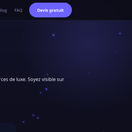
Blog
FAQ
Devis gratuit
ces de luxe. Soyez visible sur
e