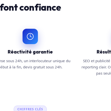
font confiance
Réactivité garantie
Résul
se sous 24h, un interlocuteur unique du
SEO et publicité 
ébut à la fin, devis gratuit sous 24h.
reporting clair. O
pas seule
CHIFFRES CLÉS