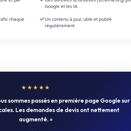
Google et les IA
trafic chaque
Un contenu à jour, utile et publié
régulièrement
★★★★★
nous sommes passés en première page Google sur
ocales. Les demandes de devis ont nettement
augmenté. »