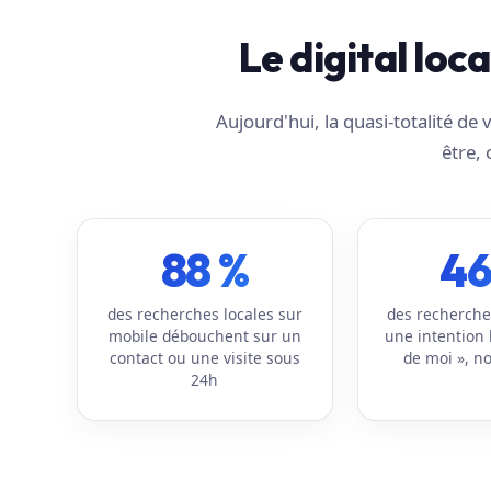
Le digital loc
Aujourd'hui, la quasi-totalité d
être, 
88 %
46
des recherches locales sur
des recherche
mobile débouchent sur un
une intention 
contact ou une visite sous
de moi », no
24h