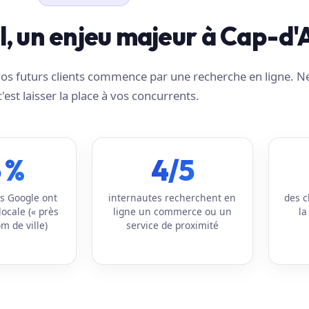
al, un enjeu majeur à Cap-d'A
e vos futurs clients commence par une recherche en ligne. N
c'est laisser la place à vos concurrents.
 %
4/5
s Google ont
internautes recherchent en
des c
locale (« près
ligne un commerce ou un
la
m de ville)
service de proximité