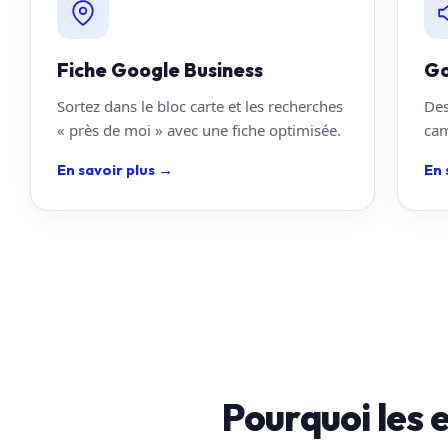
Fiche Google Business
Go
Sortez dans le bloc carte et les recherches
Des
« près de moi » avec une fiche optimisée.
cam
En savoir plus
→
En 
Pourquoi les 