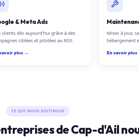
ogle & Meta Ads
Maintenan
 clients dès aujourd'hui grâce à des
Mises à jour, s
pagnes ciblées et pilotées au ROI.
hébergement en
savoir plus
→
En savoir plus
CE QUI NOUS DISTINGUE
entreprises de Cap-d'Ail no