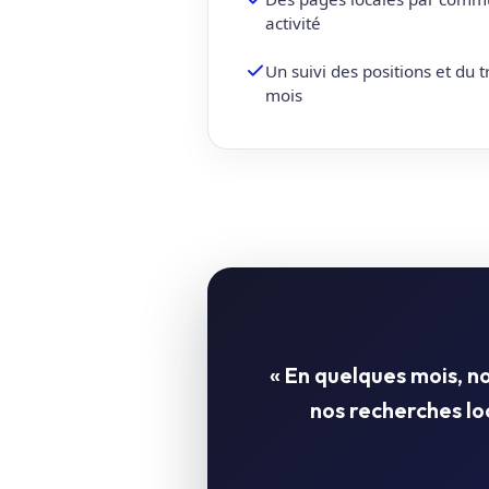
activité
Un suivi des positions et du 
mois
« En quelques mois, 
nos recherches l