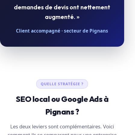
demandes de devis ont nettement
augmenté. »
Client accompagné · secteur de Pignans
QUELLE STRATÉGIE ?
SEO local ou Google Ads à
Pignans ?
Les deux leviers sont complémentaires. Voici
comment ils se comparent pour une entreprise