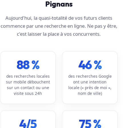
Pignans
Aujourd'hui, la quasi-totalité de vos futurs clients
commence par une recherche en ligne. Ne pas y être,
c'est laisser la place à vos concurrents.
88 %
46 %
des recherches locales
des recherches Google
sur mobile débouchent
ont une intention
sur un contact ou une
locale (« près de moi »,
visite sous 24h
nom de ville)
4/5
75 %