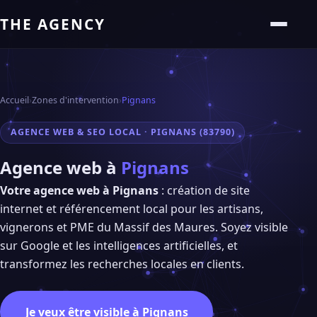
THE AGENCY
Accueil
›
Zones d'intervention
›
Pignans
AGENCE WEB & SEO LOCAL · PIGNANS (83790)
Agence web à
Pignans
Votre agence web à Pignans
: création de site
internet et référencement local pour les artisans,
vignerons et PME du Massif des Maures. Soyez visible
sur Google et les intelligences artificielles, et
transformez les recherches locales en clients.
Je veux être visible à Pignans