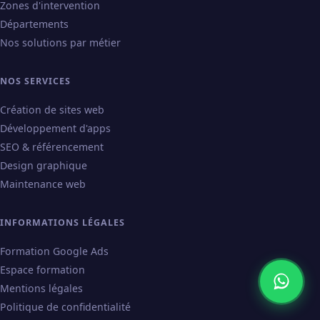
Zones d'intervention
Départements
Nos solutions par métier
NOS SERVICES
Création de sites web
Développement d'apps
SEO & référencement
Design graphique
Maintenance web
INFORMATIONS LÉGALES
Formation Google Ads
Espace formation
Mentions légales
Politique de confidentialité