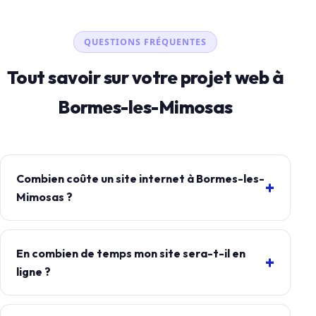
QUESTIONS FRÉQUENTES
Tout savoir sur votre projet web à
Bormes-les-Mimosas
Combien coûte un site internet à Bormes-les-
Mimosas ?
En combien de temps mon site sera-t-il en
ligne ?