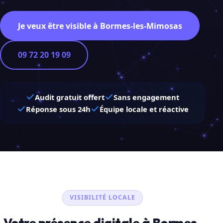
Je veux être visible à Bormes-les-Mimosas
09 72 20 19 09
Audit gratuit offert
Sans engagement
Réponse sous 24h
Équipe locale et réactive
VISIBILITÉ LOCALE
Votre présence digitale à Bormes-