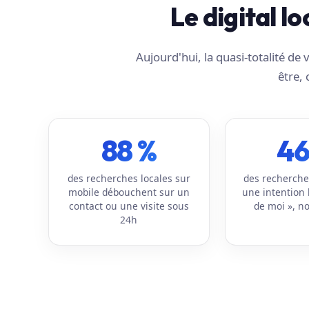
Le digital l
Aujourd'hui, la quasi-totalité d
être, 
88 %
46
des recherches locales sur
des recherche
mobile débouchent sur un
une intention 
contact ou une visite sous
de moi », no
24h