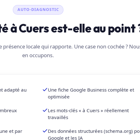
AUTO-DIAGNOSTIC
té à Cuers est-elle au point 
une présence locale qui rapporte. Une case non cochée ? No
en occupons.
nt adapté au
Une fiche Google Business complète et
optimisée
nombreux
Les mots-clés « à Cuers » réellement
travaillés
une et par
Des données structurées (schema.org) po
Google et les IA