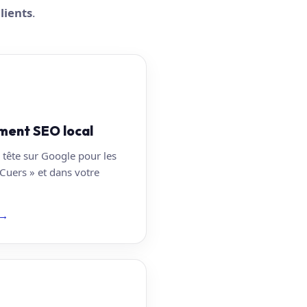
lients
.
ment SEO local
 tête sur Google pour les
Cuers » et dans votre
→