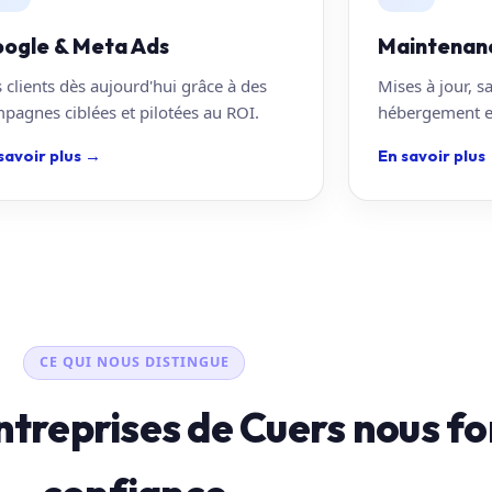
ogle & Meta Ads
Maintenan
 clients dès aujourd'hui grâce à des
Mises à jour, s
pagnes ciblées et pilotées au ROI.
hébergement en
savoir plus
→
En savoir plus
CE QUI NOUS DISTINGUE
ntreprises de Cuers nous fo