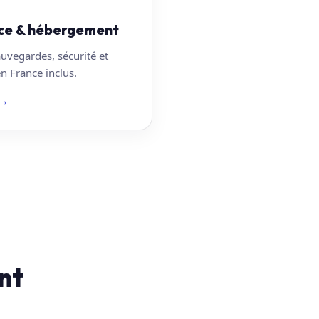
ce & hébergement
auvegardes, sécurité et
 France inclus.
→
nt