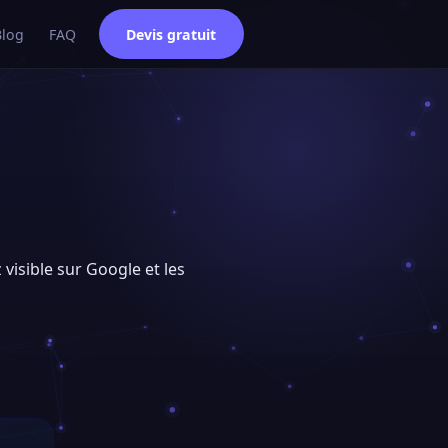
Blog
FAQ
Devis gratuit
 visible sur Google et les
e