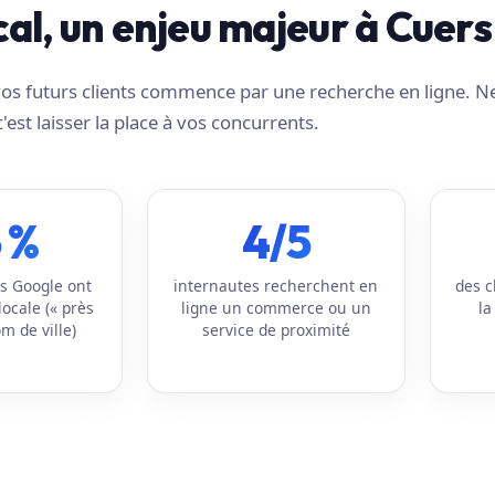
ocal, un enjeu majeur à Cuers
e vos futurs clients commence par une recherche en ligne. N
c'est laisser la place à vos concurrents.
 %
4/5
s Google ont
internautes recherchent en
des c
locale (« près
ligne un commerce ou un
la
m de ville)
service de proximité