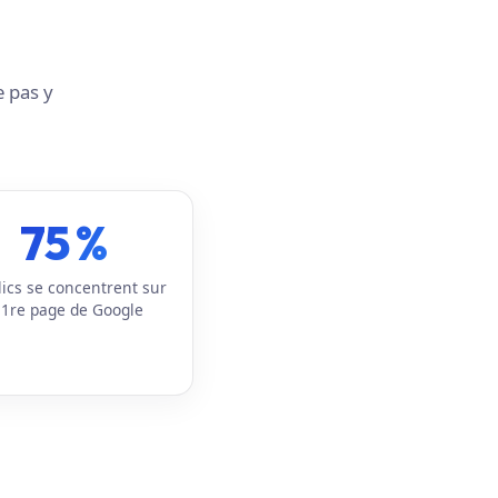
e pas y
75 %
lics se concentrent sur
 1re page de Google