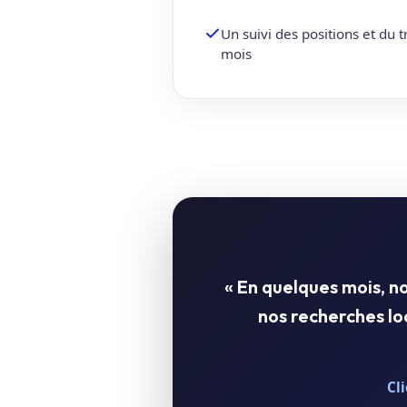
Un suivi des positions et du 
mois
« En quelques mois, 
nos recherches l
Cl