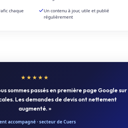
trafic chaque
Un contenu à jour, utile et publié
régulièrement
★★★★★
nous sommes passés en première page Google sur
ocales. Les demandes de devis ont nettement
augmenté. »
ient accompagné · secteur de Cuers