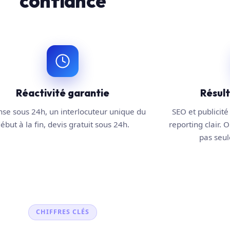
confiance
Réactivité garantie
Résul
se sous 24h, un interlocuteur unique du
SEO et publicité 
ébut à la fin, devis gratuit sous 24h.
reporting clair. O
pas seule
CHIFFRES CLÉS