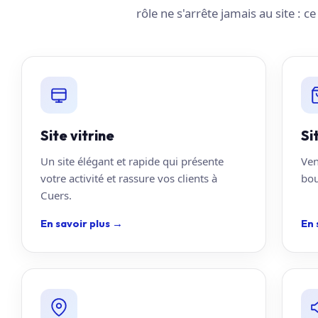
rôle ne s'arrête jamais au site : c
Site vitrine
Si
Un site élégant et rapide qui présente
Ven
votre activité et rassure vos clients à
bou
Cuers.
En savoir plus
→
En 