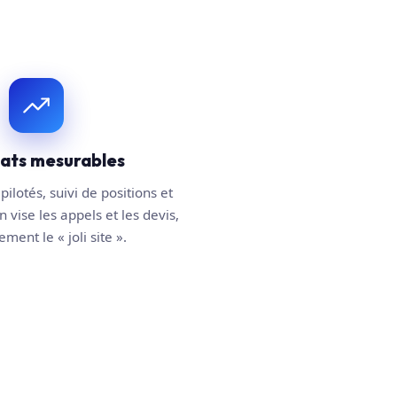
tats mesurables
pilotés, suivi de positions et
n vise les appels et les devis,
ment le « joli site ».