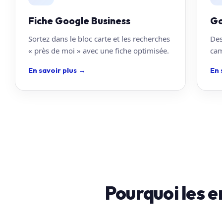
Fiche Google Business
Go
Sortez dans le bloc carte et les recherches
Des
« près de moi » avec une fiche optimisée.
cam
En savoir plus
→
En 
Pourquoi les e