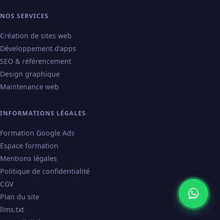
NOS SERVICES
Création de sites web
Développement d'apps
SEO & référencement
Design graphique
Maintenance web
INFORMATIONS LÉGALES
Formation Google Ads
Espace formation
Mentions légales
Politique de confidentialité
CGV
Plan du site
llms.txt