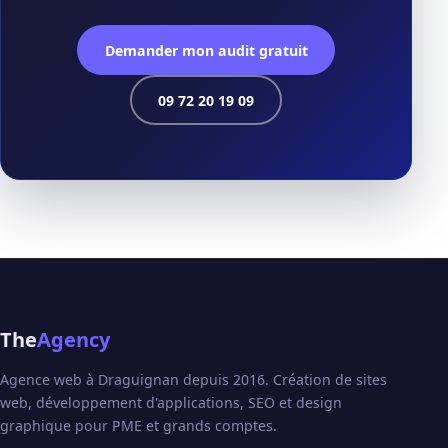
Demander mon audit gratuit
09 72 20 19 09
The
Agency
Agence web à Draguignan depuis 2016. Création de sites
web, développement d'applications, SEO et design
graphique pour PME et grands comptes.