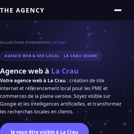
THE AGENCY
Accueil
›
Zones d'intervention
›
La Crau
AGENCE WEB & SEO LOCAL · LA CRAU (83260)
Agence web à
La Crau
Votre agence web à La Crau
: création de site
internet et référencement local pour les PME et
commerces de la plaine varoise. Soyez visible sur
Google et les intelligences artificielles, et transformez
les recherches locales en clients.
Je veux être visible à La Crau