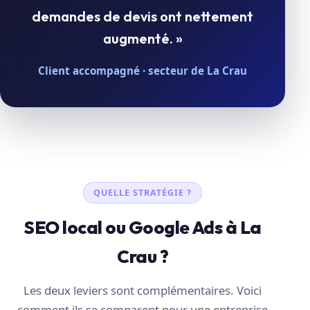
demandes de devis ont nettement
augmenté. »
Client accompagné · secteur de La Crau
QUELLE STRATÉGIE ?
SEO local ou Google Ads à La
Crau ?
Les deux leviers sont complémentaires. Voici
comment ils se comparent pour une entreprise