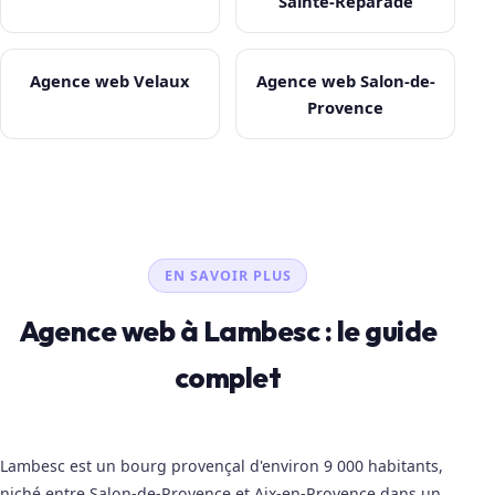
Sainte-Réparade
Agence web Velaux
Agence web Salon-de-
Provence
EN SAVOIR PLUS
Agence web à Lambesc : le guide
complet
Lambesc est un bourg provençal d'environ 9 000 habitants,
niché entre Salon-de-Provence et Aix-en-Provence dans un