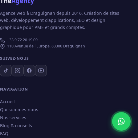
The
Agency
Agence web à Draguignan depuis 2016. Création de sites
web, développement d'applications, SEO et design
graphique pour PME et grands comptes.
+33 9 72 20 19 09
110 Avenue de l'Europe, 83300 Draguignan
SUIVEZ-NOUS
NAVIGATION
Accueil
Qui sommes-nous
Nos services
Blog & conseils
FAQ