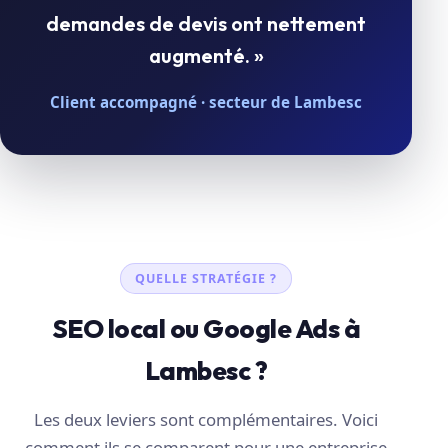
demandes de devis ont nettement
augmenté. »
Client accompagné · secteur de Lambesc
QUELLE STRATÉGIE ?
SEO local ou Google Ads à
Lambesc ?
Les deux leviers sont complémentaires. Voici
comment ils se comparent pour une entreprise