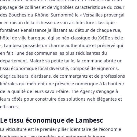
paysage de collines et de vignobles caractéristique du cœur
des Bouches-du-Rhône. Surnommé le « Versailles provençal
» en raison de la richesse de son architecture classique -
fontaines Renaissance jaillissant au détour de chaque rue,
hôtel de ville baroque, église néo-classique du XVIIIe siècle
-, Lambesc possède un charme authentique et préservé qui
en fait l'une des communes les plus séduisantes du
département. Malgré sa petite taille, la commune abrite un
tissu économique local diversifié, composé de vignerons,
d'agriculteurs, d'artisans, de commerçants et de professions
libérales qui méritent une présence numérique à la hauteur
de la qualité de leurs savoir-faire. The Agency s'engage à
leurs côtés pour construire des solutions web élégantes et
efficaces.
Le tissu économique de Lambesc
La viticulture est le premier pilier identitaire de l'économie
lambescaine. Les vignobles qui entourent le bourg