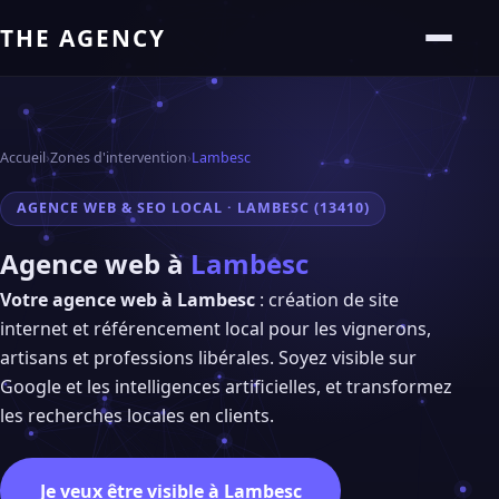
THE AGENCY
Accueil
›
Zones d'intervention
›
Lambesc
AGENCE WEB & SEO LOCAL · LAMBESC (13410)
Agence web à
Lambesc
Votre agence web à Lambesc
: création de site
internet et référencement local pour les vignerons,
artisans et professions libérales. Soyez visible sur
Google et les intelligences artificielles, et transformez
les recherches locales en clients.
Je veux être visible à Lambesc