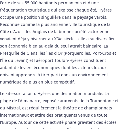
Forte de ses 55 000 habitants permanents et d'une
fréquentation touristique qui explose chaque été, Hyères
occupe une position singulière dans le paysage varois.
Reconnue comme la plus ancienne ville touristique de la
Côte d'Azur - les Anglais de la bonne société victorienne
venaient déjà y hiverner au XIXe siècle - elle a su diversifier
son économie bien au-delà du seul attrait balnéaire. La
Presqu'île de Giens, les îles d'Or (Porquerolles, Port-Cros et
l'Île du Levant) et l'aéroport Toulon-Hyères constituent
autant de leviers économiques dont les acteurs locaux
doivent apprendre à tirer parti dans un environnement
numérique de plus en plus compétitif.
Le kite-surf a fait d'Hyères une destination mondiale. La
plage de l'Almanarre, exposée aux vents de la Tramontane et
du Mistral, est régulièrement le théâtre de championnats
internationaux et attire des pratiquants venus de toute
l'Europe. Autour de cette activité phare gravitent des écoles