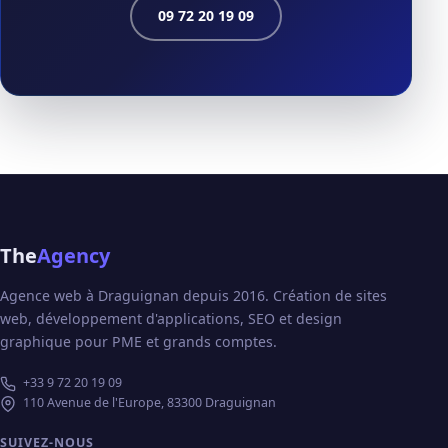
09 72 20 19 09
The
Agency
Agence web à Draguignan depuis 2016. Création de sites
web, développement d'applications, SEO et design
graphique pour PME et grands comptes.
+33 9 72 20 19 09
110 Avenue de l'Europe, 83300 Draguignan
SUIVEZ-NOUS