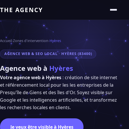
THE AGENCY
Accueil
›
Zones d'intervention
›
Hyères
AGENCE WEB & SEO LOCAL · HYÈRES (83400)
Agence web à
Hyères
Votre agence web à Hyères
: création de site internet
et référencement local pour les les entreprises de la
Presqu'île de Giens et des îles d'Or. Soyez visible sur
Google et les intelligences artificielles, et transformez
les recherches locales en clients.
Je veux être visible à Hyères