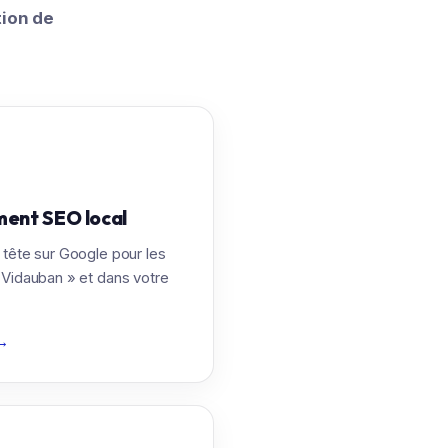
tion de
ent SEO local
tête sur Google pour les
 Vidauban » et dans votre
→