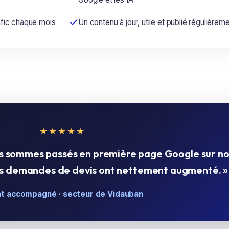
rafic chaque mois
Un contenu à jour, utile et publié régulièrem
★★★★★
us sommes passés en première page Google sur no
Les demandes de devis ont nettement augmenté. »
nt accompagné · secteur de Vidauban