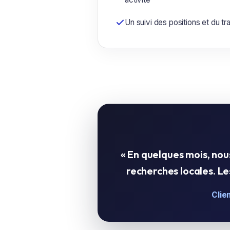
Un suivi des positions et du t
« En quelques mois, no
recherches locales. 
Clie