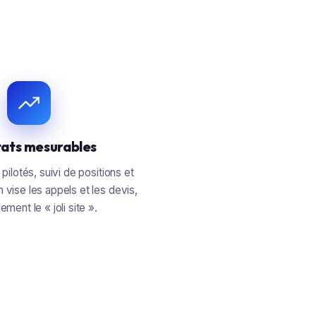
tats mesurables
 pilotés, suivi de positions et
On vise les appels et les devis,
ement le « joli site ».