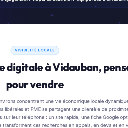
VISIBILITÉ LOCALE
e digitale à Vidauban, pens
pour vendre
environs concentrent une vie économique locale dynamiqu
s libérales et PME se partagent une clientèle de proximit
 sur leur téléphone : un site rapide, une fiche Google opt
e transforment ces recherches en appels, en devis et en vi