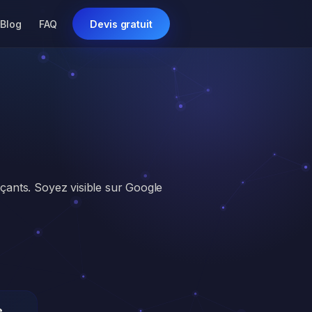
Blog
FAQ
Devis gratuit
rçants. Soyez visible sur Google
e