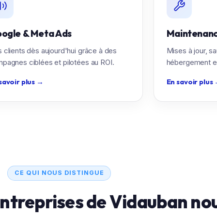
ogle & Meta Ads
Maintenan
 clients dès aujourd'hui grâce à des
Mises à jour, s
pagnes ciblées et pilotées au ROI.
hébergement en
savoir plus
→
En savoir plus
CE QUI NOUS DISTINGUE
entreprises de Vidauban no