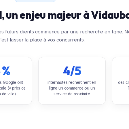
al, un enjeu majeur à Vidaub
 vos futurs clients commence par une recherche en ligne. N
c'est laisser la place à vos concurrents.
 %
4/5
s Google ont
internautes recherchent en
des cl
cale (« près de
ligne un commerce ou un
 de ville)
service de proximité