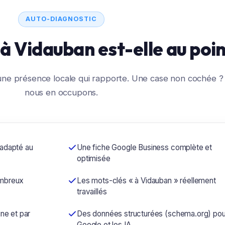
AUTO-DIAGNOSTIC
é à Vidauban est-elle au poin
d'une présence locale qui rapporte. Une case non cochée 
nous en occupons.
 adapté au
Une fiche Google Business complète et
optimisée
ombreux
Les mots-clés « à Vidauban » réellement
travaillés
ne et par
Des données structurées (schema.org) pou
Google et les IA