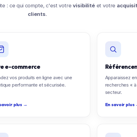
ite : ce qui compte, c'est votre
visibilité
et votre
acquisi
clients
.
te e-commerce
Référencem
dez vos produits en ligne avec une
Apparaissez en 
tique performante et sécurisée.
recherches « à
secteur.
savoir plus
→
En savoir plus