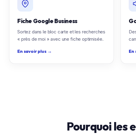
Fiche Google Business
Go
Sortez dans le bloc carte et les recherches
Des
« près de moi » avec une fiche optimisée.
cam
En savoir plus
→
En 
Pourquoi les 