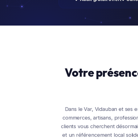
Votre présenc
Dans le Var, Vidauban et ses 
commerces, artisans, profession
clients vous cherchent désormais
et un référencement local solid