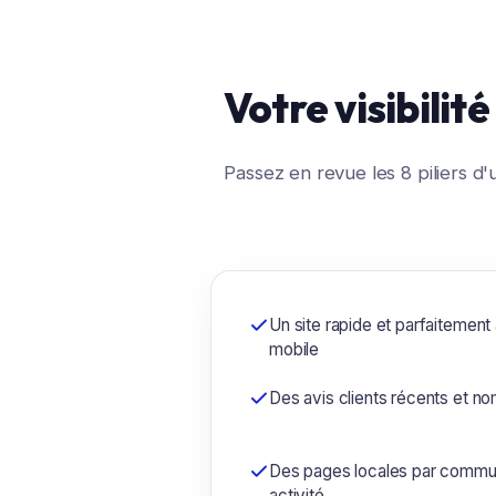
Votre visibilit
Passez en revue les 8 piliers 
Un site rapide et parfaitement
mobile
Des avis clients récents et n
Des pages locales par commu
activité