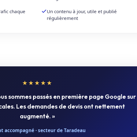
trafic chaque
Un contenu à jour, utile et publié
régulièrement
★★★★★
nous sommes passés en première page Google sur
ocales. Les demandes de devis ont nettement
augmenté. »
nt accompagné · secteur de Taradeau