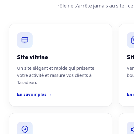
rôle ne s'arrête jamais au site : c
Site vitrine
Si
Un site élégant et rapide qui présente
Ven
votre activité et rassure vos clients à
bou
Taradeau.
En savoir plus
→
En 