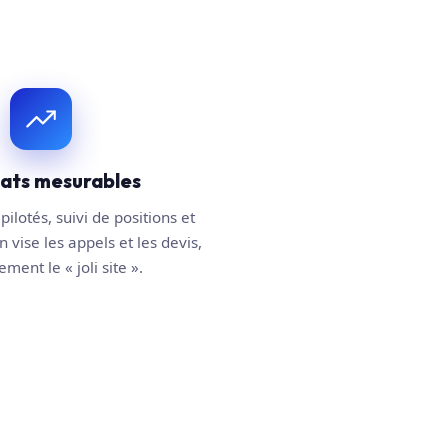
tats mesurables
pilotés, suivi de positions et
n vise les appels et les devis,
ment le « joli site ».