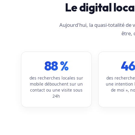
Le digital loc
Aujourd'hui, la quasi-totalité d
être, 
88 %
46
des recherches locales sur
des recherche
mobile débouchent sur un
une intention 
contact ou une visite sous
de moi », no
24h