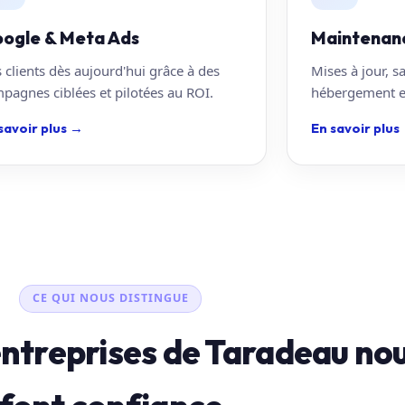
ogle & Meta Ads
Maintenan
 clients dès aujourd'hui grâce à des
Mises à jour, s
pagnes ciblées et pilotées au ROI.
hébergement en
savoir plus
→
En savoir plus
CE QUI NOUS DISTINGUE
entreprises de Taradeau no