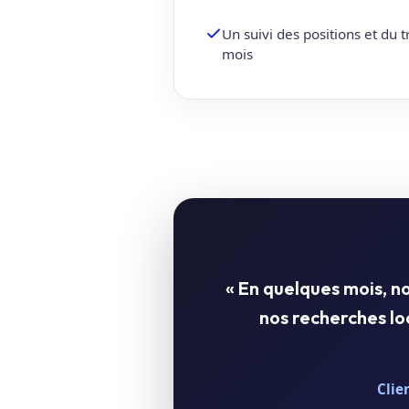
Un suivi des positions et du 
mois
« En quelques mois, 
nos recherches l
Clie