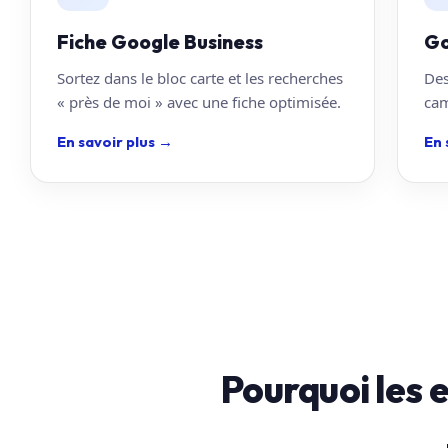
Fiche Google Business
Go
Sortez dans le bloc carte et les recherches
Des
« près de moi » avec une fiche optimisée.
cam
En savoir plus
→
En 
Pourquoi les 