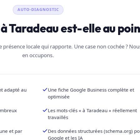
AUTO-DIAGNOSTIC
é à Taradeau est-elle au poin
une présence locale qui rapporte. Une case non cochée ? No
en occupons.
nt adapté au
Une fiche Google Business complète et
optimisée
nombreux
Les mots-clés « à Taradeau » réellement
travaillés
une et par
Des données structurées (schema.org) po
Google et les IA