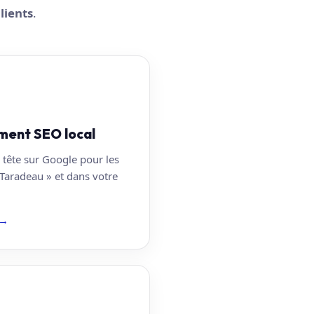
lients
.
ment SEO local
 tête sur Google pour les
 Taradeau » et dans votre
→