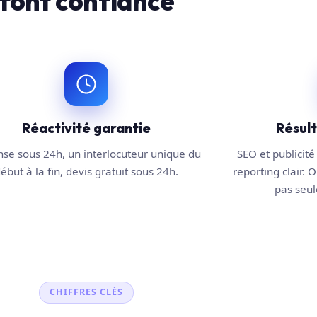
font confiance
Réactivité garantie
Résul
se sous 24h, un interlocuteur unique du
SEO et publicité 
ébut à la fin, devis gratuit sous 24h.
reporting clair. O
pas seule
CHIFFRES CLÉS