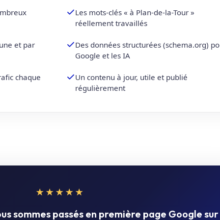
nombreux
Les mots-clés « à Plan-de-la-Tour »
réellement travaillés
une et par
Des données structurées (schema.org) po
Google et les IA
trafic chaque
Un contenu à jour, utile et publié
régulièrement
★★★★★
nous sommes passés en première page Google sur