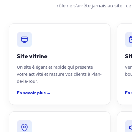
rôle ne s'arrête jamais au site : c
Site vitrine
Si
Un site élégant et rapide qui présente
Ven
votre activité et rassure vos clients à Plan-
bou
de-la-Tour.
En savoir plus
→
En 