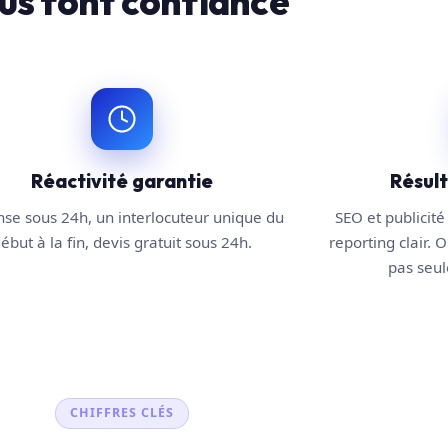
us font confiance
Réactivité garantie
Résul
se sous 24h, un interlocuteur unique du
SEO et publicité 
ébut à la fin, devis gratuit sous 24h.
reporting clair. O
pas seule
CHIFFRES CLÉS