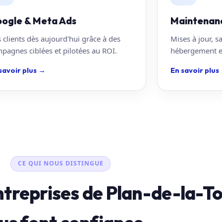
ogle & Meta Ads
Maintenan
 clients dès aujourd'hui grâce à des
Mises à jour, s
pagnes ciblées et pilotées au ROI.
hébergement en
savoir plus
→
En savoir plus
CE QUI NOUS DISTINGUE
ntreprises de Plan-de-la-T