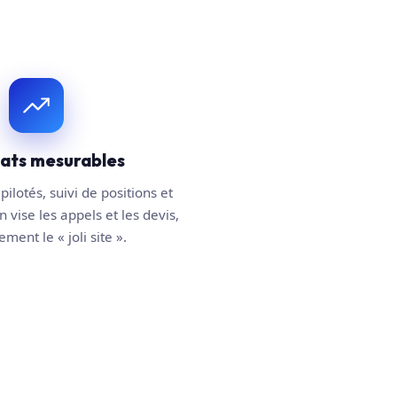
tats mesurables
pilotés, suivi de positions et
n vise les appels et les devis,
ment le « joli site ».