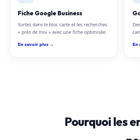
Fiche Google Business
Go
Sortez dans le bloc carte et les recherches
Des
« près de moi » avec une fiche optimisée.
cam
En savoir plus
→
En 
Pourquoi les e