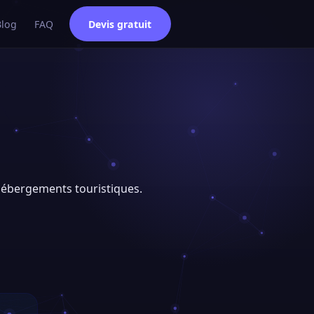
Blog
FAQ
Devis gratuit
 hébergements touristiques.
e