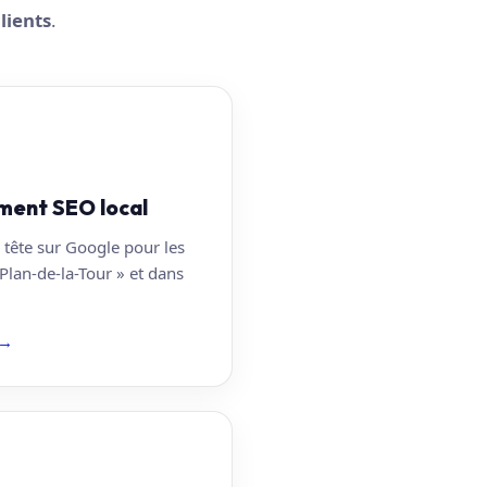
lients
.
ment SEO local
 tête sur Google pour les
Plan-de-la-Tour » et dans
→