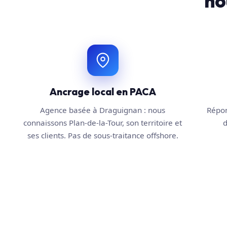
no
Ancrage local en PACA
Agence basée à Draguignan : nous
Répon
connaissons Plan-de-la-Tour, son territoire et
d
ses clients. Pas de sous-traitance offshore.