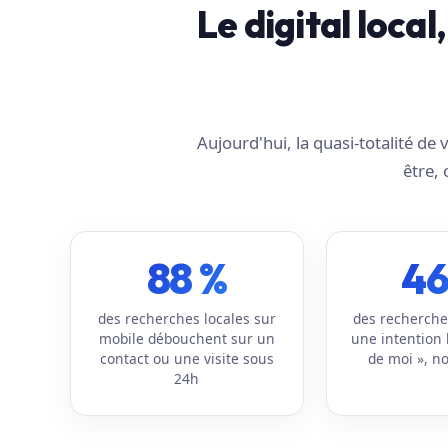
Le digital loca
Aujourd'hui, la quasi-totalité d
être, 
88 %
46
des recherches locales sur
des recherche
mobile débouchent sur un
une intention 
contact ou une visite sous
de moi », no
24h