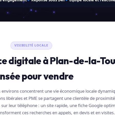
VISIBILITÉ LOCALE
e digitale à Plan-de-la-Tou
nsée pour vendre
ses environs concentrent une vie économique locale dynami
s libérales et PME se partagent une clientèle de proximité
sur leur téléphone : un site rapide, une fiche Google optim
nsforment ces recherches en appels, en devis et en visites