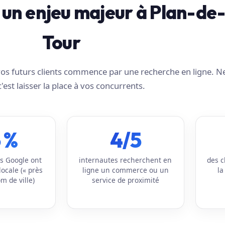
l, un enjeu majeur à Plan-de-
Tour
e vos futurs clients commence par une recherche en ligne. N
c'est laisser la place à vos concurrents.
 %
4/5
s Google ont
internautes recherchent en
des c
locale (« près
ligne un commerce ou un
la
m de ville)
service de proximité