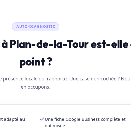
AUTO-DIAGNOSTIC
é à Plan-de-la-Tour est-elle
point ?
une présence locale qui rapporte. Une case non cochée ? No
en occupons.
nt adapté au
Une fiche Google Business complète et
optimisée