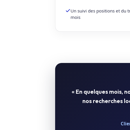
Un suivi des positions et du 
mois
« En quelques mois, 
nos recherches l
Clie