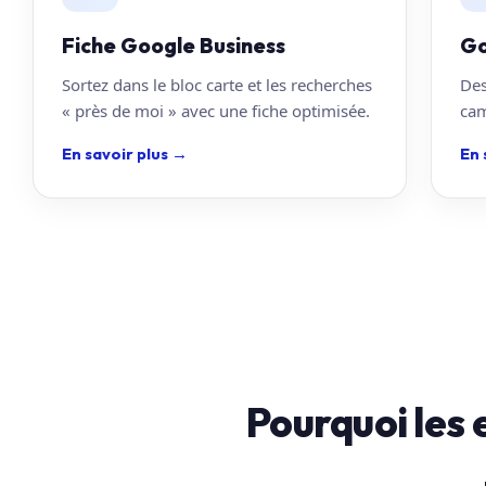
Fiche Google Business
Go
Sortez dans le bloc carte et les recherches
Des
« près de moi » avec une fiche optimisée.
cam
En savoir plus
→
En 
Pourquoi les 