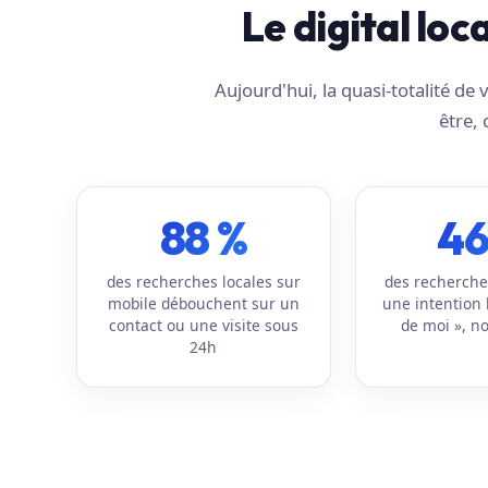
Le digital loc
Aujourd'hui, la quasi-totalité d
être, 
88 %
46
des recherches locales sur
des recherche
mobile débouchent sur un
une intention 
contact ou une visite sous
de moi », no
24h