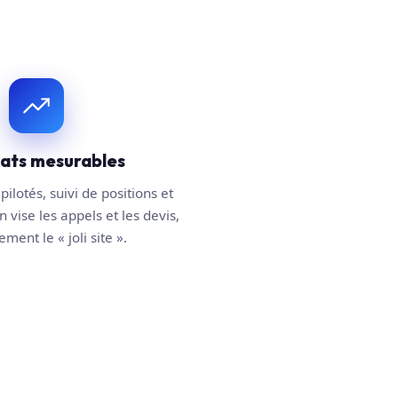
tats mesurables
pilotés, suivi de positions et
n vise les appels et les devis,
ment le « joli site ».