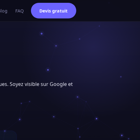
Blog
FAQ
Devis gratuit
ues. Soyez visible sur Google et
e