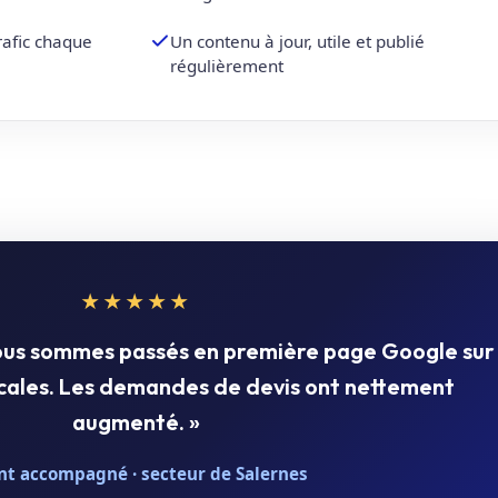
trafic chaque
Un contenu à jour, utile et publié
régulièrement
★★★★★
nous sommes passés en première page Google sur
ocales. Les demandes de devis ont nettement
augmenté. »
nt accompagné · secteur de Salernes