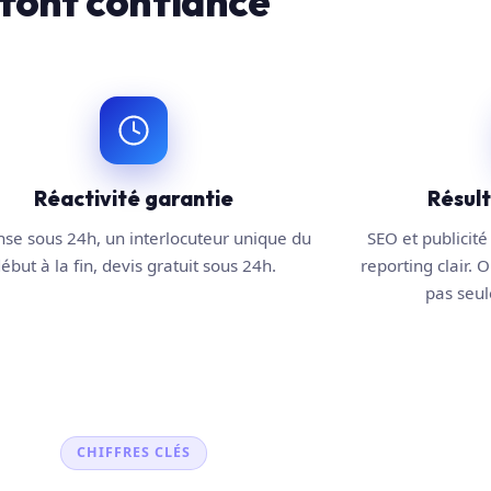
font confiance
Réactivité garantie
Résul
se sous 24h, un interlocuteur unique du
SEO et publicité 
ébut à la fin, devis gratuit sous 24h.
reporting clair. O
pas seule
CHIFFRES CLÉS