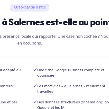
AUTO-DIAGNOSTIC
é à Salernes est-elle au poin
une présence locale qui rapporte. Une case non cochée ? No
en occupons.
nt adapté au
Une fiche Google Business complète et
optimisée
nombreux
Les mots-clés « à Salernes » réellement
travaillés
une et par
Des données structurées (schema.org) po
Google et les IA