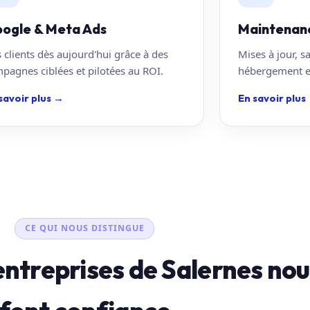
ogle & Meta Ads
Maintenan
 clients dès aujourd'hui grâce à des
Mises à jour, s
pagnes ciblées et pilotées au ROI.
hébergement en
savoir plus
→
En savoir plus
CE QUI NOUS DISTINGUE
entreprises de Salernes no