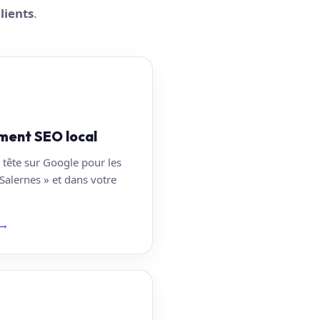
lients
.
ment SEO local
 tête sur Google pour les
Salernes » et dans votre
→