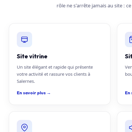
rôle ne s'arrête jamais au site : c
Site vitrine
Si
Un site élégant et rapide qui présente
Ven
votre activité et rassure vos clients à
bou
Salernes.
En savoir plus
→
En 