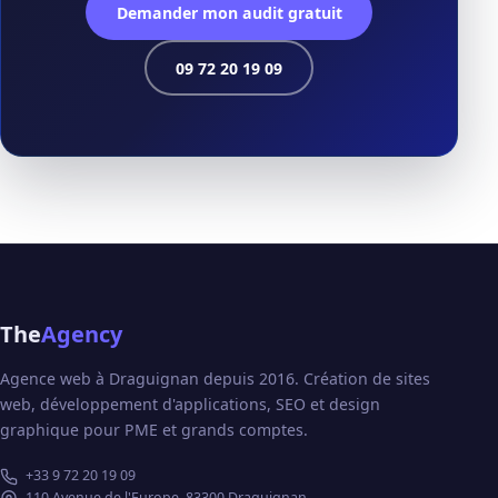
Demander mon audit gratuit
09 72 20 19 09
The
Agency
Agence web à Draguignan depuis 2016. Création de sites
web, développement d'applications, SEO et design
graphique pour PME et grands comptes.
+33 9 72 20 19 09
110 Avenue de l'Europe, 83300 Draguignan