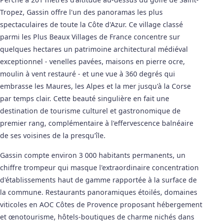
Tropez, Gassin offre l'un des panoramas les plus
spectaculaires de toute la Côte d'Azur. Ce village classé
parmi les Plus Beaux Villages de France concentre sur
quelques hectares un patrimoine architectural médiéval
exceptionnel - venelles pavées, maisons en pierre ocre,
moulin à vent restauré - et une vue à 360 degrés qui
embrasse les Maures, les Alpes et la mer jusqu'à la Corse
par temps clair. Cette beauté singulière en fait une
destination de tourisme culturel et gastronomique de
premier rang, complémentaire à l'effervescence balnéaire
de ses voisines de la presqu'île.
Gassin compte environ 3 000 habitants permanents, un
chiffre trompeur qui masque l'extraordinaire concentration
d'établissements haut de gamme rapportée à la surface de
la commune. Restaurants panoramiques étoilés, domaines
viticoles en AOC Côtes de Provence proposant hébergement
et œnotourisme, hôtels-boutiques de charme nichés dans