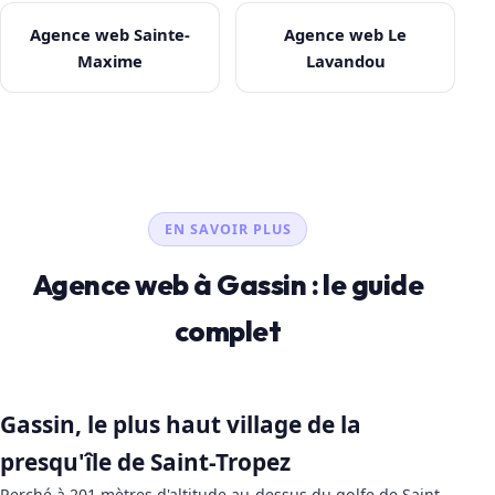
Agence web Sainte-
Agence web Le
Maxime
Lavandou
EN SAVOIR PLUS
Agence web à Gassin : le guide
complet
Gassin, le plus haut village de la
presqu'île de Saint-Tropez
Perché à 201 mètres d'altitude au-dessus du golfe de Saint-