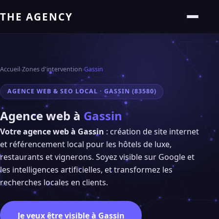
THE AGENCY
Accueil
›
Zones d'intervention
›
Gassin
AGENCE WEB & SEO LOCAL · GASSIN (83580)
Agence web à
Gassin
Votre agence web à Gassin
: création de site internet
et référencement local pour les hôtels de luxe,
restaurants et vignerons. Soyez visible sur Google et
les intelligences artificielles, et transformez les
recherches locales en clients.
Je veux être visible à Gassin