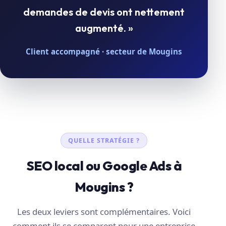
demandes de devis ont nettement
augmenté. »
Client accompagné · secteur de Mougins
QUELLE STRATÉGIE ?
SEO local ou Google Ads à
Mougins ?
Les deux leviers sont complémentaires. Voici
comment ils se comparent pour une entreprise