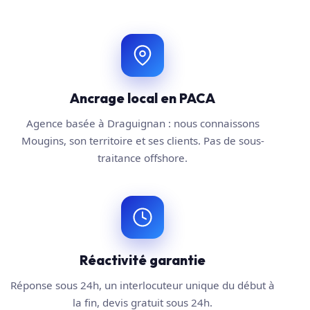
Ancrage local en PACA
Agence basée à Draguignan : nous connaissons
Mougins, son territoire et ses clients. Pas de sous-
traitance offshore.
Réactivité garantie
Réponse sous 24h, un interlocuteur unique du début à
la fin, devis gratuit sous 24h.