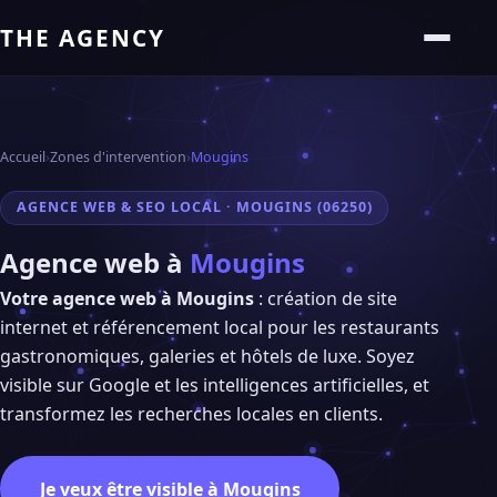
THE AGENCY
Accueil
›
Zones d'intervention
›
Mougins
AGENCE WEB & SEO LOCAL · MOUGINS (06250)
Agence web à
Mougins
Votre agence web à Mougins
: création de site
internet et référencement local pour les restaurants
gastronomiques, galeries et hôtels de luxe. Soyez
visible sur Google et les intelligences artificielles, et
transformez les recherches locales en clients.
Je veux être visible à Mougins