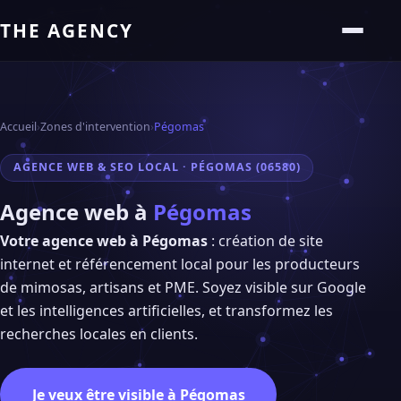
THE AGENCY
Accueil
›
Zones d'intervention
›
Pégomas
AGENCE WEB & SEO LOCAL · PÉGOMAS (06580)
Agence web à
Pégomas
Votre agence web à Pégomas
: création de site
internet et référencement local pour les producteurs
de mimosas, artisans et PME. Soyez visible sur Google
et les intelligences artificielles, et transformez les
recherches locales en clients.
Je veux être visible à Pégomas