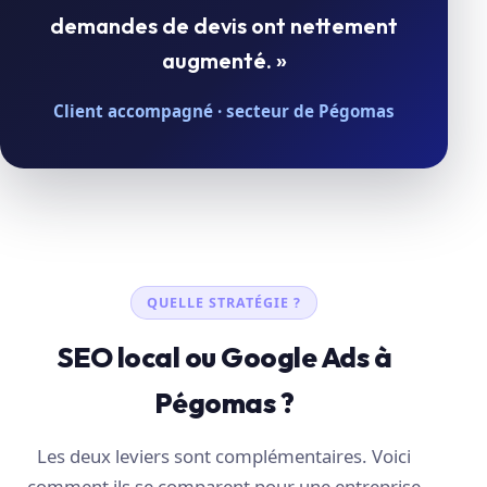
demandes de devis ont nettement
augmenté. »
Client accompagné · secteur de Pégomas
QUELLE STRATÉGIE ?
SEO local ou Google Ads à
Pégomas ?
Les deux leviers sont complémentaires. Voici
comment ils se comparent pour une entreprise