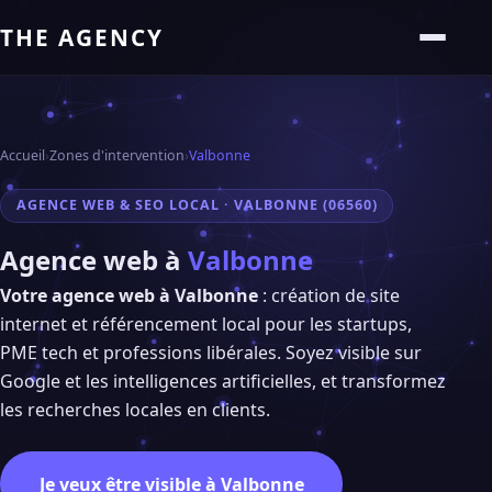
THE AGENCY
Accueil
›
Zones d'intervention
›
Valbonne
AGENCE WEB & SEO LOCAL · VALBONNE (06560)
Agence web à
Valbonne
Votre agence web à Valbonne
: création de site
internet et référencement local pour les startups,
PME tech et professions libérales. Soyez visible sur
Google et les intelligences artificielles, et transformez
les recherches locales en clients.
Je veux être visible à Valbonne