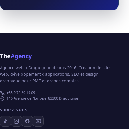
The
Agency
Agence web à Draguignan depuis 2016. Création de sites
web, développement d'applications, SEO et design
graphique pour PME et grands comptes.
+33 9 72 20 19 09
110 Avenue de l'Europe, 83300 Draguignan
SUIVEZ-NOUS