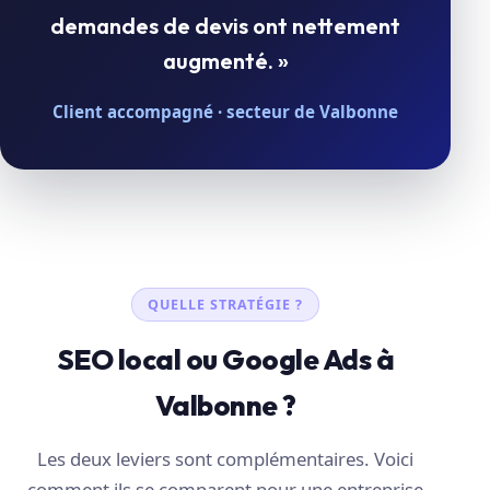
demandes de devis ont nettement
augmenté. »
Client accompagné · secteur de Valbonne
QUELLE STRATÉGIE ?
SEO local ou Google Ads à
Valbonne ?
Les deux leviers sont complémentaires. Voici
comment ils se comparent pour une entreprise