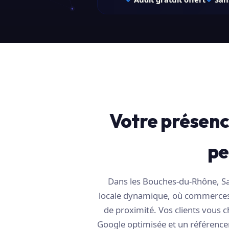
Votre présence
pe
Dans les Bouches-du-Rhône, Sa
locale dynamique, où commerces, 
de proximité. Vos clients vous c
Google optimisée et un référence