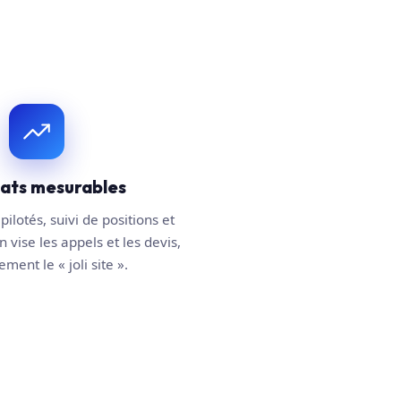
tats mesurables
pilotés, suivi de positions et
n vise les appels et les devis,
ment le « joli site ».