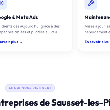
ogle & Meta Ads
Maintenan
 clients dès aujourd'hui grâce à des
Mises à jour, s
pagnes ciblées et pilotées au ROI.
hébergement en
savoir plus
→
En savoir plus
CE QUI NOUS DISTINGUE
ntreprises de Sausset-les-P