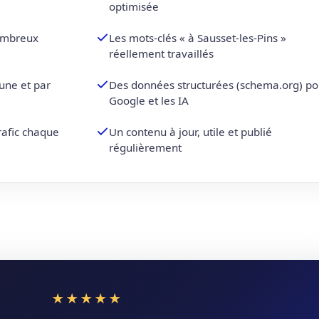
optimisée
nombreux
Les mots-clés « à Sausset-les-Pins »
réellement travaillés
une et par
Des données structurées (schema.org) po
Google et les IA
trafic chaque
Un contenu à jour, utile et publié
régulièrement
★★★★★