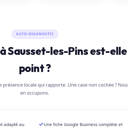
AUTO-DIAGNOSTIC
é à Sausset-les-Pins est-elle
point ?
une présence locale qui rapporte. Une case non cochée ? No
en occupons.
nt adapté au
Une fiche Google Business complète et