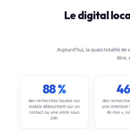
Le digital loc
Aujourd'hui, la quasi-totalité d
être, 
88 %
46
des recherches locales sur
des recherche
mobile débouchent sur un
une intention 
contact ou une visite sous
de moi », no
24h