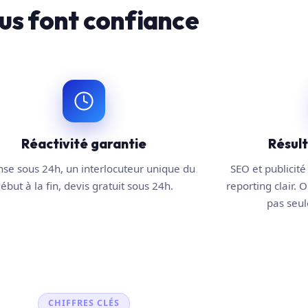
us font confiance
Réactivité garantie
Résul
se sous 24h, un interlocuteur unique du
SEO et publicité 
ébut à la fin, devis gratuit sous 24h.
reporting clair. O
pas seule
CHIFFRES CLÉS