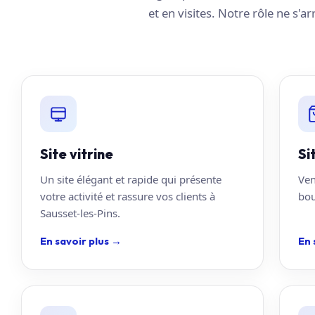
et en visites. Notre rôle ne s'a
Site vitrine
Si
Un site élégant et rapide qui présente
Ven
votre activité et rassure vos clients à
bou
Sausset-les-Pins.
En savoir plus
→
En 