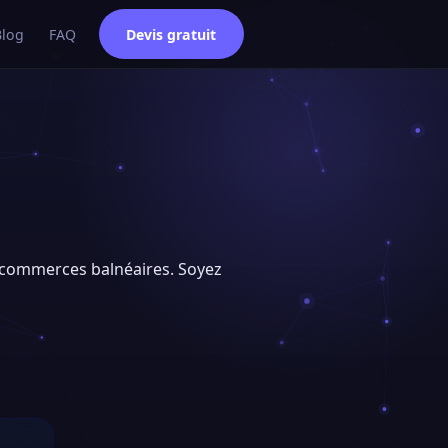
Blog
FAQ
Devis gratuit
et commerces balnéaires. Soyez
e