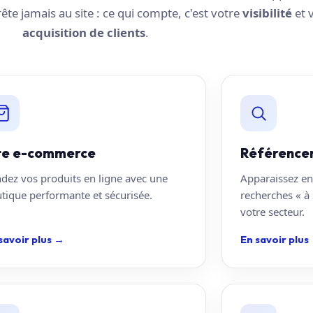
rrête jamais au site : ce qui compte, c'est votre
visibilité
et 
acquisition de clients
.
te e-commerce
Référence
dez vos produits en ligne avec une
Apparaissez en
tique performante et sécurisée.
recherches « à 
votre secteur.
savoir plus
→
En savoir plus