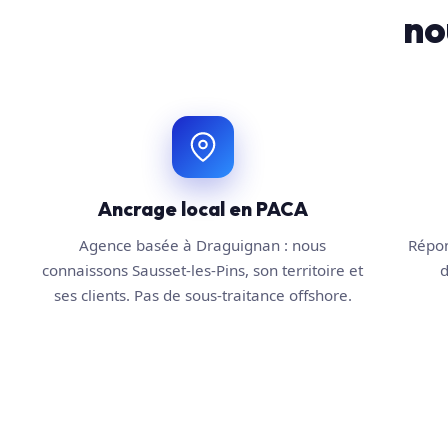
no
Ancrage local en PACA
Agence basée à Draguignan : nous
Répon
connaissons Sausset-les-Pins, son territoire et
d
ses clients. Pas de sous-traitance offshore.