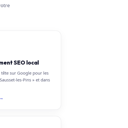
votre
ment SEO local
 tête sur Google pour les
Sausset-les-Pins » et dans
→