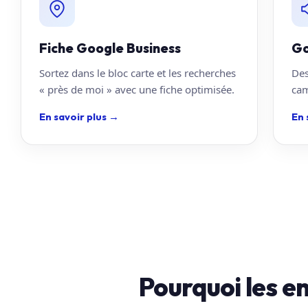
Fiche Google Business
Go
Sortez dans le bloc carte et les recherches
Des
« près de moi » avec une fiche optimisée.
cam
En savoir plus
→
En 
Pourquoi les e