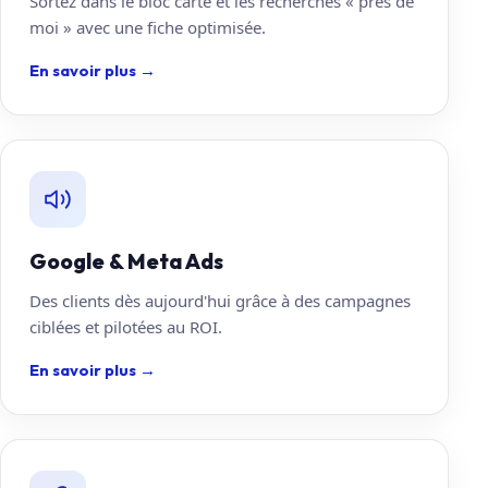
Sortez dans le bloc carte et les recherches « près de
moi » avec une fiche optimisée.
En savoir plus
→
Google & Meta Ads
Des clients dès aujourd'hui grâce à des campagnes
ciblées et pilotées au ROI.
En savoir plus
→