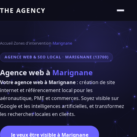
THE AGENCY
Accueil
›
Zones d'intervention
›
Marignane
AGENCE WEB & SEO LOCAL · MARIGNANE (13700)
Agence web à
Marignane
Votre agence web à Marignane
: création de site
internet et référencement local pour les
aéronautique, PME et commerces. Soyez visible sur
Google et les intelligences artificielles, et transformez
les recherches locales en clients.
Je veux être visible à Marignane