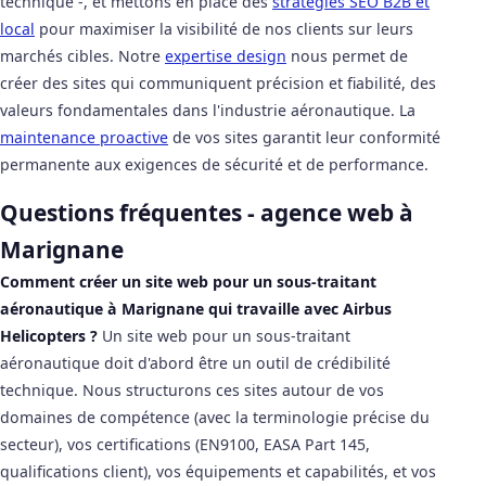
technique -, et mettons en place des
stratégies SEO B2B et
local
pour maximiser la visibilité de nos clients sur leurs
marchés cibles. Notre
expertise design
nous permet de
créer des sites qui communiquent précision et fiabilité, des
valeurs fondamentales dans l'industrie aéronautique. La
maintenance proactive
de vos sites garantit leur conformité
permanente aux exigences de sécurité et de performance.
Questions fréquentes - agence web à
Marignane
Comment créer un site web pour un sous-traitant
aéronautique à Marignane qui travaille avec Airbus
Helicopters ?
Un site web pour un sous-traitant
aéronautique doit d'abord être un outil de crédibilité
technique. Nous structurons ces sites autour de vos
domaines de compétence (avec la terminologie précise du
secteur), vos certifications (EN9100, EASA Part 145,
qualifications client), vos équipements et capabilités, et vos