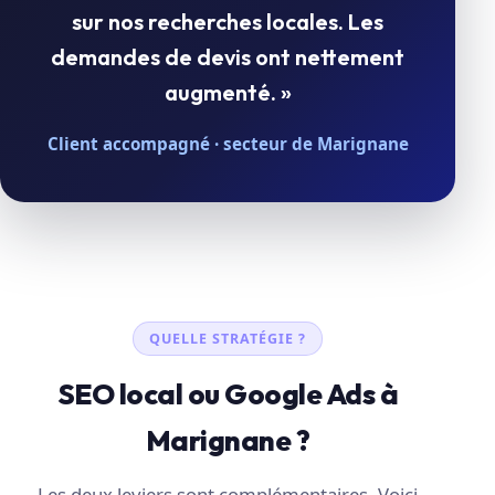
sur nos recherches locales. Les
demandes de devis ont nettement
augmenté. »
Client accompagné · secteur de Marignane
QUELLE STRATÉGIE ?
SEO local ou Google Ads à
Marignane ?
Les deux leviers sont complémentaires. Voici