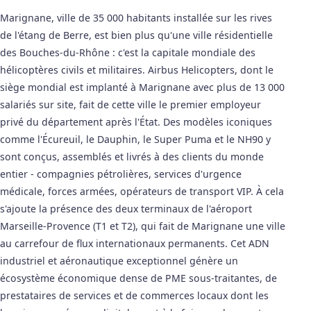
Marignane, ville de 35 000 habitants installée sur les rives
de l'étang de Berre, est bien plus qu'une ville résidentielle
des Bouches-du-Rhône : c'est la capitale mondiale des
hélicoptères civils et militaires. Airbus Helicopters, dont le
siège mondial est implanté à Marignane avec plus de 13 000
salariés sur site, fait de cette ville le premier employeur
privé du département après l'État. Des modèles iconiques
comme l'Écureuil, le Dauphin, le Super Puma et le NH90 y
sont conçus, assemblés et livrés à des clients du monde
entier - compagnies pétrolières, services d'urgence
médicale, forces armées, opérateurs de transport VIP. À cela
s'ajoute la présence des deux terminaux de l'aéroport
Marseille-Provence (T1 et T2), qui fait de Marignane une ville
au carrefour de flux internationaux permanents. Cet ADN
industriel et aéronautique exceptionnel génère un
écosystème économique dense de PME sous-traitantes, de
prestataires de services et de commerces locaux dont les