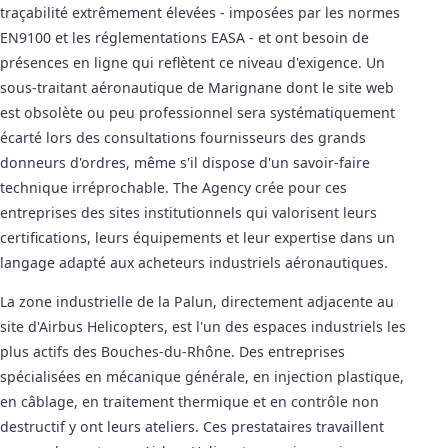
traçabilité extrêmement élevées - imposées par les normes
EN9100 et les réglementations EASA - et ont besoin de
présences en ligne qui reflètent ce niveau d'exigence. Un
sous-traitant aéronautique de Marignane dont le site web
est obsolète ou peu professionnel sera systématiquement
écarté lors des consultations fournisseurs des grands
donneurs d'ordres, même s'il dispose d'un savoir-faire
technique irréprochable. The Agency crée pour ces
entreprises des sites institutionnels qui valorisent leurs
certifications, leurs équipements et leur expertise dans un
langage adapté aux acheteurs industriels aéronautiques.
La zone industrielle de la Palun, directement adjacente au
site d'Airbus Helicopters, est l'un des espaces industriels les
plus actifs des Bouches-du-Rhône. Des entreprises
spécialisées en mécanique générale, en injection plastique,
en câblage, en traitement thermique et en contrôle non
destructif y ont leurs ateliers. Ces prestataires travaillent