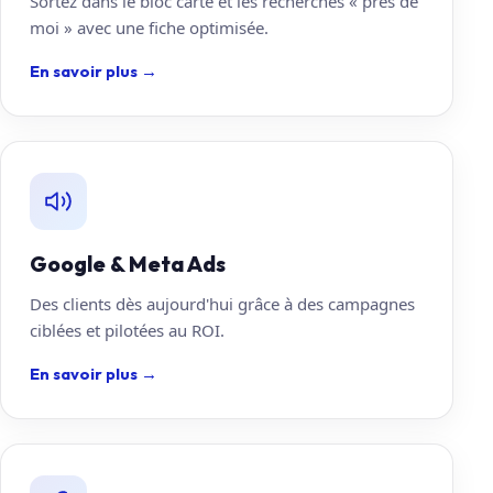
Sortez dans le bloc carte et les recherches « près de
moi » avec une fiche optimisée.
En savoir plus
→
Google & Meta Ads
Des clients dès aujourd'hui grâce à des campagnes
ciblées et pilotées au ROI.
En savoir plus
→