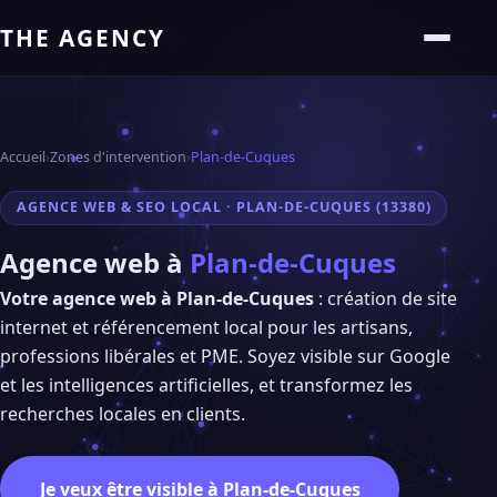
THE AGENCY
Accueil
›
Zones d'intervention
›
Plan-de-Cuques
AGENCE WEB & SEO LOCAL · PLAN-DE-CUQUES (13380)
Agence web à
Plan-de-Cuques
Votre agence web à Plan-de-Cuques
: création de site
internet et référencement local pour les artisans,
professions libérales et PME. Soyez visible sur Google
et les intelligences artificielles, et transformez les
recherches locales en clients.
Je veux être visible à Plan-de-Cuques