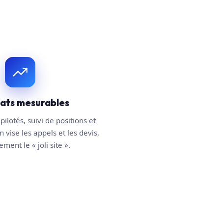
tats mesurables
pilotés, suivi de positions et
n vise les appels et les devis,
ment le « joli site ».