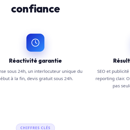
confiance
Réactivité garantie
Résul
se sous 24h, un interlocuteur unique du
SEO et publicité 
ébut à la fin, devis gratuit sous 24h.
reporting clair. O
pas seule
CHIFFRES CLÉS