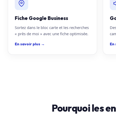
Fiche Google Business
Go
Sortez dans le bloc carte et les recherches
Des
« près de moi » avec une fiche optimisée.
cam
En savoir plus
→
En 
Pourquoi les e