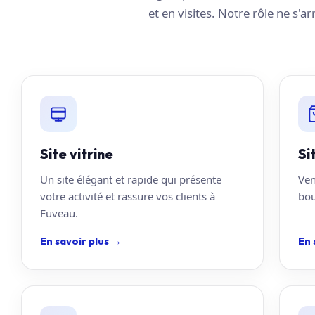
et en visites. Notre rôle ne s'a
Site vitrine
Si
Un site élégant et rapide qui présente
Ven
votre activité et rassure vos clients à
bou
Fuveau.
En savoir plus
→
En 