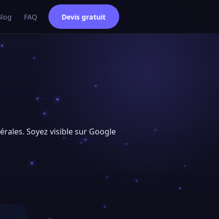
Blog
FAQ
Devis gratuit
bérales. Soyez visible sur Google
e