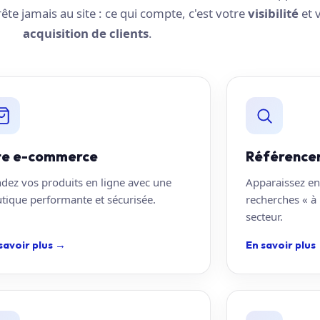
rrête jamais au site : ce qui compte, c'est votre
visibilité
et 
acquisition de clients
.
te e-commerce
Référence
dez vos produits en ligne avec une
Apparaissez en
tique performante et sécurisée.
recherches « à
secteur.
savoir plus
→
En savoir plus