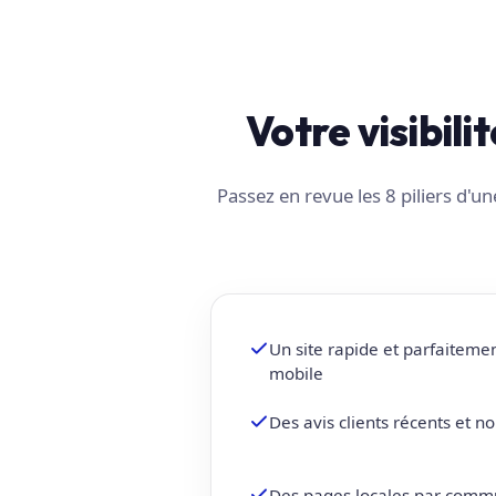
Votre visibili
Passez en revue les 8 piliers d'
Un site rapide et parfaiteme
mobile
Des avis clients récents et 
Des pages locales par comm