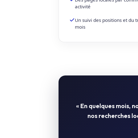
activité
Un suivi des positions et du 
mois
« En quelques mois, 
nos recherches l