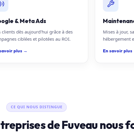
ogle & Meta Ads
Maintenan
 clients dès aujourd'hui grâce à des
Mises à jour, s
pagnes ciblées et pilotées au ROI.
hébergement en
savoir plus
→
En savoir plus
CE QUI NOUS DISTINGUE
ntreprises de Fuveau nous f