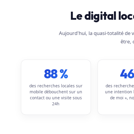
Le digital lo
Aujourd'hui, la quasi-totalité d
être, 
88 %
46
des recherches locales sur
des recherche
mobile débouchent sur un
une intention 
contact ou une visite sous
de moi », no
24h