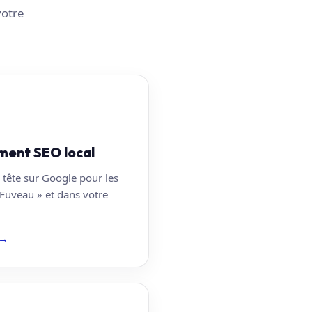
votre
ment SEO local
 tête sur Google pour les
 Fuveau » et dans votre
→