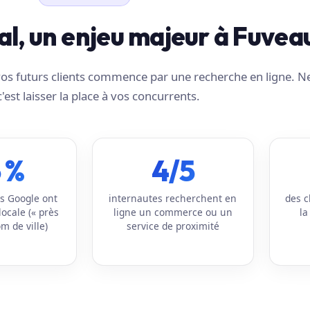
cal, un enjeu majeur à Fuvea
e vos futurs clients commence par une recherche en ligne. N
c'est laisser la place à vos concurrents.
 %
4/5
s Google ont
internautes recherchent en
des c
locale (« près
ligne un commerce ou un
la
m de ville)
service de proximité