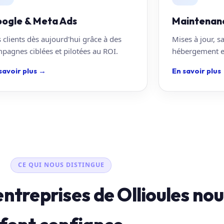
ogle & Meta Ads
Maintenan
 clients dès aujourd'hui grâce à des
Mises à jour, s
pagnes ciblées et pilotées au ROI.
hébergement en
savoir plus
→
En savoir plus
CE QUI NOUS DISTINGUE
entreprises de Ollioules nou