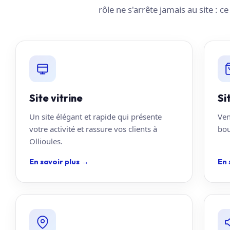
rôle ne s'arrête jamais au site : c
Site vitrine
Si
Un site élégant et rapide qui présente
Ven
votre activité et rassure vos clients à
bou
Ollioules.
En savoir plus
→
En 