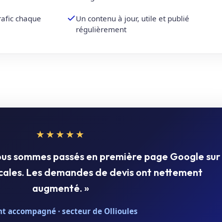
trafic chaque
Un contenu à jour, utile et publié
régulièrement
★★★★★
nous sommes passés en première page Google sur
ocales. Les demandes de devis ont nettement
augmenté. »
nt accompagné · secteur de Ollioules