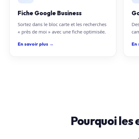
Fiche Google Business
Go
Sortez dans le bloc carte et les recherches
Des
« près de moi » avec une fiche optimisée.
cam
En savoir plus
→
En 
Pourquoi les 