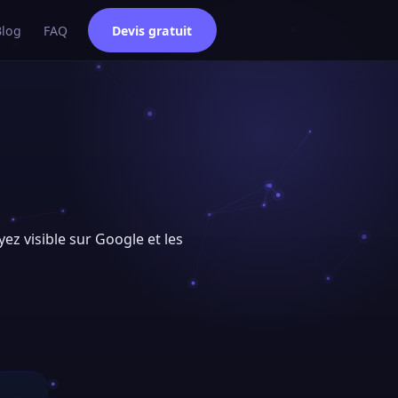
Blog
FAQ
Devis gratuit
yez visible sur Google et les
e