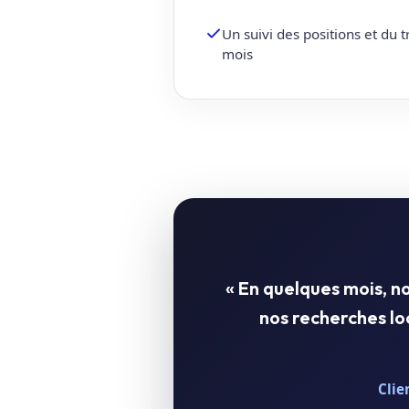
Un suivi des positions et du 
mois
« En quelques mois, 
nos recherches l
Clie