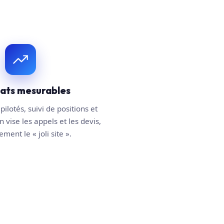
tats mesurables
pilotés, suivi de positions et
n vise les appels et les devis,
ment le « joli site ».