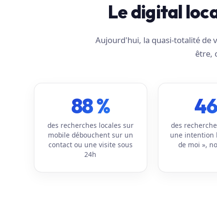
Le digital loc
Aujourd'hui, la quasi-totalité d
être, 
88 %
46
des recherches locales sur
des recherche
mobile débouchent sur un
une intention 
contact ou une visite sous
de moi », no
24h