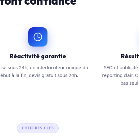
font confiance
Réactivité garantie
Résul
se sous 24h, un interlocuteur unique du
SEO et publicité 
ébut à la fin, devis gratuit sous 24h.
reporting clair. O
pas seule
CHIFFRES CLÉS