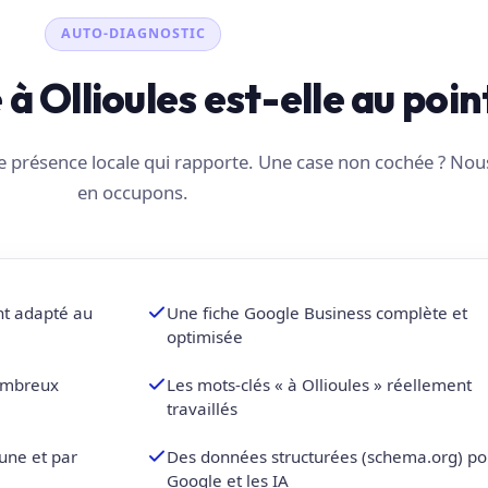
AUTO-DIAGNOSTIC
é à Ollioules est-elle au poin
une présence locale qui rapporte. Une case non cochée ? No
en occupons.
nt adapté au
Une fiche Google Business complète et
optimisée
nombreux
Les mots-clés « à Ollioules » réellement
travaillés
une et par
Des données structurées (schema.org) po
Google et les IA