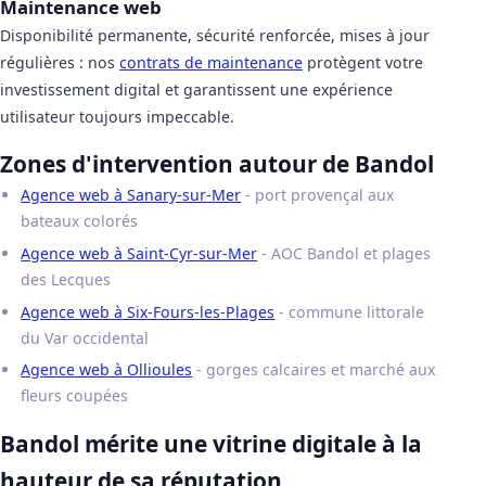
Maintenance web
Disponibilité permanente, sécurité renforcée, mises à jour
régulières : nos
contrats de maintenance
protègent votre
investissement digital et garantissent une expérience
utilisateur toujours impeccable.
Zones d'intervention autour de Bandol
Agence web à Sanary-sur-Mer
- port provençal aux
bateaux colorés
Agence web à Saint-Cyr-sur-Mer
- AOC Bandol et plages
des Lecques
Agence web à Six-Fours-les-Plages
- commune littorale
du Var occidental
Agence web à Ollioules
- gorges calcaires et marché aux
fleurs coupées
Bandol mérite une vitrine digitale à la
hauteur de sa réputation