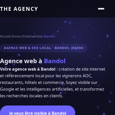
THE AGENCY
Accueil
›
Zones d'intervention
›
Bandol
AGENCE WEB & SEO LOCAL · BANDOL (83150)
Agence web à
Bandol
Votre agence web à Bandol
: création de site internet
et référencement local pour les vignerons AOC,
restaurants, hôtels et commerce. Soyez visible sur
Google et les intelligences artificielles, et transformez
les recherches locales en clients.
Je veux être visible à Bandol