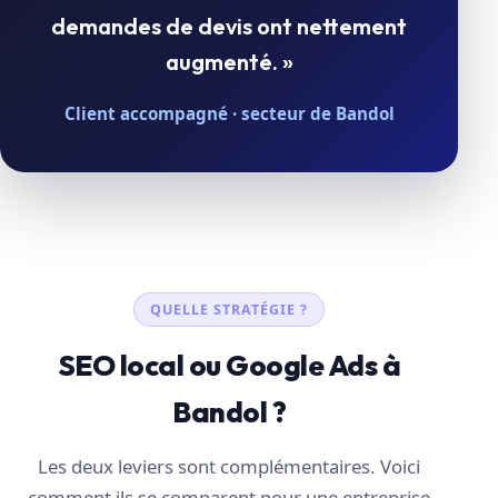
demandes de devis ont nettement
augmenté. »
Client accompagné · secteur de Bandol
QUELLE STRATÉGIE ?
SEO local ou Google Ads à
Bandol ?
Les deux leviers sont complémentaires. Voici
comment ils se comparent pour une entreprise