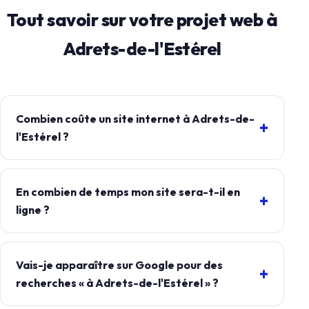
Tout savoir sur votre projet web à
Adrets-de-l'Estérel
Combien coûte un site internet à Adrets-de-
l'Estérel ?
En combien de temps mon site sera-t-il en
ligne ?
Vais-je apparaître sur Google pour des
recherches « à Adrets-de-l'Estérel » ?