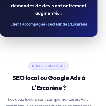
demandes de devis ont nettement
augmenté. »
Client accompagné · secteur de L'Escarène
QUELLE STRATÉGIE ?
SEO local ou Google Ads à
L'Escarène ?
Les deux leviers sont complémentaires. Voici
comment ils se comparent pour une entreprise