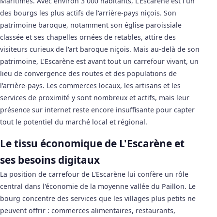
Maritimes. Avec environ 3 000 habitants, L'Escarène est l'un
des bourgs les plus actifs de l'arrière-pays niçois. Son
patrimoine baroque, notamment son église paroissiale
classée et ses chapelles ornées de retables, attire des
visiteurs curieux de l'art baroque niçois. Mais au-delà de son
patrimoine, L'Escarène est avant tout un carrefour vivant, un
lieu de convergence des routes et des populations de
l'arrière-pays. Les commerces locaux, les artisans et les
services de proximité y sont nombreux et actifs, mais leur
présence sur internet reste encore insuffisante pour capter
tout le potentiel du marché local et régional.
Le tissu économique de L'Escarène et
ses besoins digitaux
La position de carrefour de L'Escarène lui confère un rôle
central dans l'économie de la moyenne vallée du Paillon. Le
bourg concentre des services que les villages plus petits ne
peuvent offrir : commerces alimentaires, restaurants,