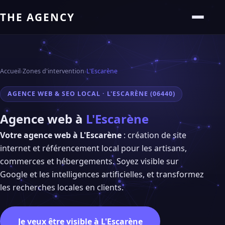
THE AGENCY
Accueil
›
Zones d'intervention
›
L'Escarène
AGENCE WEB & SEO LOCAL · L'ESCARÈNE (06440)
Agence web à
L'Escarène
Votre agence web à L'Escarène
: création de site
internet et référencement local pour les artisans,
commerces et hébergements. Soyez visible sur
Google et les intelligences artificielles, et transformez
les recherches locales en clients.
Je veux être visible à L'Escarène