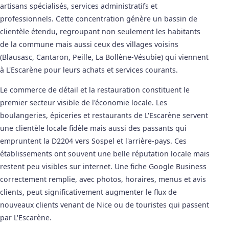
artisans spécialisés, services administratifs et
professionnels. Cette concentration génère un bassin de
clientèle étendu, regroupant non seulement les habitants
de la commune mais aussi ceux des villages voisins
(Blausasc, Cantaron, Peille, La Bollène-Vésubie) qui viennent
à L'Escarène pour leurs achats et services courants.
Le commerce de détail et la restauration constituent le
premier secteur visible de l'économie locale. Les
boulangeries, épiceries et restaurants de L'Escarène servent
une clientèle locale fidèle mais aussi des passants qui
empruntent la D2204 vers Sospel et l'arrière-pays. Ces
établissements ont souvent une belle réputation locale mais
restent peu visibles sur internet. Une fiche Google Business
correctement remplie, avec photos, horaires, menus et avis
clients, peut significativement augmenter le flux de
nouveaux clients venant de Nice ou de touristes qui passent
par L'Escarène.