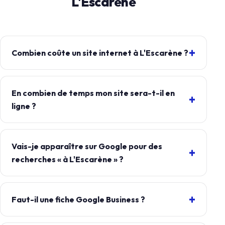
L'Escarène
Combien coûte un site internet à L'Escarène ?
En combien de temps mon site sera-t-il en
ligne ?
Vais-je apparaître sur Google pour des
recherches « à L'Escarène » ?
Faut-il une fiche Google Business ?