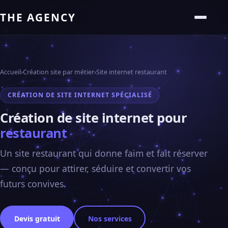
THE AGENCY
Accueil
›
Création site par métier
›
Site internet restaurant
CRÉATION DE SITE INTERNET SPÉCIALISÉ
Création de site internet pour
restaurant
Un site restaurant qui donne faim et fait réserver
— conçu pour attirer, séduire et convertir vos
futurs convives.
Devis gratuit
Nos services