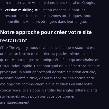
maximiser votre visibilité dans le pack local de Google.
Version multilingue :
Option essentielle pour les
restaurants situés dans des zones touristiques, pour
accueillir les visiteurs étrangers dans leur langue.
Notre approche pour créer votre site
restaurant
Chez The Agency, nous savons que chaque restaurant est
unique. Un bistrot de quartier n'a pas les mêmes besoins
qu'un restaurant gastronomique étoilé ou qu'une chaîne de
restauration rapide. C'est pourquoi nous démarrons chaque
projet par un audit approfondi de votre situation actuelle,
de votre clientèle cible, de votre zone de chalandise et de
vos objectifs commerciaux. Nous étudions ensuite votre
concurrence locale pour identifier les angles différenciants
sur lesquels nous pourrons vous positionner
avantageusement.