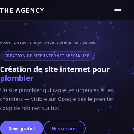
THE AGENCY
Accueil
›
Création site par métier
›
Site internet plombier
CRÉATION DE SITE INTERNET SPÉCIALISÉ
Création de site internet pour
plombier
Un site plombier qui capte les urgences et les
chantiers — visible sur Google dès le premier
coup de robinet qui fuit.
Devis gratuit
Nos services