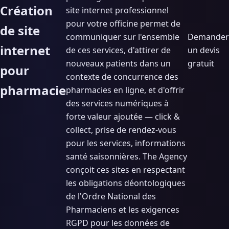
Création
site internet professionnel
pour votre officine permet de
de site
communiquer sur l'ensemble
Demander
internet
de ces services, d'attirer de
un devis
nouveaux patients dans un
gratuit
pour
contexte de concurrence des
pharmacie
pharmacies en ligne, et d'offrir
des services numériques à
forte valeur ajoutée — click &
collect, prise de rendez-vous
pour les services, informations
santé saisonnières. The Agency
conçoit ces sites en respectant
les obligations déontologiques
de l'Ordre National des
Pharmaciens et les exigences
RGPD pour les données de