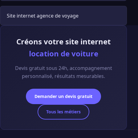
Site internet agence de voyage
Créons votre site internet
location de voiture
Devis gratuit sous 24h, accompagnement
personnalisé, résultats mesurables.
Demander un devis gratuit
Tous les métiers