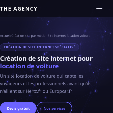
THE AGENCY
Accueil
›
Création site par métier
›
Site internet location voiture
CRÉATION DE SITE INTERNET SPÉCIALISÉ
Création de site internet pour
location de voiture
Un site location de voiture qui capte les
voyageurs et les professionnels avant qu'ils
n'aillent sur Hertz.fr ou Europcar.fr.
Devis gratuit
Nos services