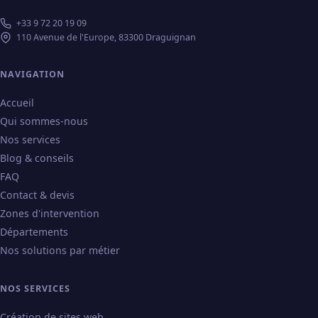
+33 9 72 20 19 09
110 Avenue de l'Europe, 83300 Draguignan
NAVIGATION
Accueil
Qui sommes-nous
Nos services
Blog & conseils
FAQ
Contact & devis
Zones d'intervention
Départements
Nos solutions par métier
NOS SERVICES
Création de sites web