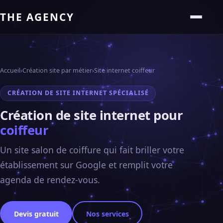
THE AGENCY
Accueil
›
Création site par métier
›
Site internet coiffeur
CRÉATION DE SITE INTERNET SPÉCIALISÉ
Création de site internet pour
coiffeur
Un site salon de coiffure qui fait briller votre
établissement sur Google et remplit votre
agenda de rendez-vous.
Devis gratuit
Nos services