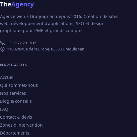
The
Agency
Agence web à Draguignan depuis 2016. Création de sites
web, développement d'applications, SEO et design
graphique pour PME et grands comptes.
+33 9 72 20 19 09
110 Avenue de l'Europe, 83300 Draguignan
NAVIGATION
Accueil
Qui sommes-nous
Nos services
Blog & conseils
FAQ
Contact & devis
Zones d'intervention
Départements