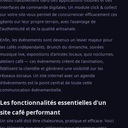
investi massivement dans des applications mobiles et des
interfaces de commande digitales. Un module click & collect
sur votre site vous permet de concurrencer efficacement ces
géants sur leur propre terrain, avec l'avantage de
l'authenticité et de la qualité artisanale.
Enfin, les événements sont devenus un levier majeur pour
les cafés indépendants. Brunch du dimanche, soirées
musique live, expositions d'artistes locaux, quiz nocturnes,
ateliers café — ces événements créent de l'animation,
fidélisent la clientèle et génèrent une visibilité sur les
réseaux sociaux. Un site internet avec un agenda
d'événements est le point central de toute cette
communication événementielle.
Les fonctionnalités essentielles d'un
site café performant
Un site café doit être chaleureux, pratique et efficace. Voici
les éléments que nous intégrons pour maximiser votre