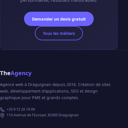
personnalisé, résultats mesurables.
Demander un devis gratuit
Tous les métiers
The
Agency
Agence web à Draguignan depuis 2016. Création de sites
web, développement d'applications, SEO et design
graphique pour PME et grands comptes.
+33 9 72 20 19 09
110 Avenue de l'Europe, 83300 Draguignan