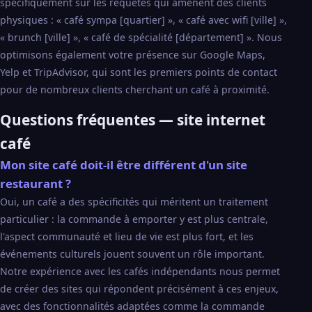
spécifiquement sur les requêtes qui amènent des clients
physiques : « café sympa [quartier] », « café avec wifi [ville] »,
« brunch [ville] », « café de spécialité [département] ». Nous
optimisons également votre présence sur Google Maps,
Yelp et TripAdvisor, qui sont les premiers points de contact
pour de nombreux clients cherchant un café à proximité.
Questions fréquentes — site internet
café
Mon site café doit-il être différent d'un site
restaurant ?
Oui, un café a des spécificités qui méritent un traitement
particulier : la commande à emporter y est plus centrale,
l'aspect communauté et lieu de vie est plus fort, et les
événements culturels jouent souvent un rôle important.
Notre expérience avec les cafés indépendants nous permet
de créer des sites qui répondent précisément à ces enjeux,
avec des fonctionnalités adaptées comme la commande