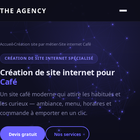
THE AGENCY
Accueil
›
Création site par métier
›
Site internet Café
CRÉATION DE SITE INTERNET SPÉCIALISÉ
Création de site internet pour
Café
Un site café moderne qui attire les habitués et
les curieux — ambiance, menu, horaires et
commande à emporter en un clic.
Devis gratuit
Nos services