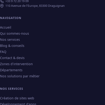
+33 9 72 20 19 09
110 Avenue de l'Europe, 83300 Draguignan
NAVIGATION
Accueil
Qui sommes-nous
Nos services
Blog & conseils
FAQ
Contact & devis
Zones d'intervention
Départements
Nos solutions par métier
NOS SERVICES
Création de sites web
Développement d'apps