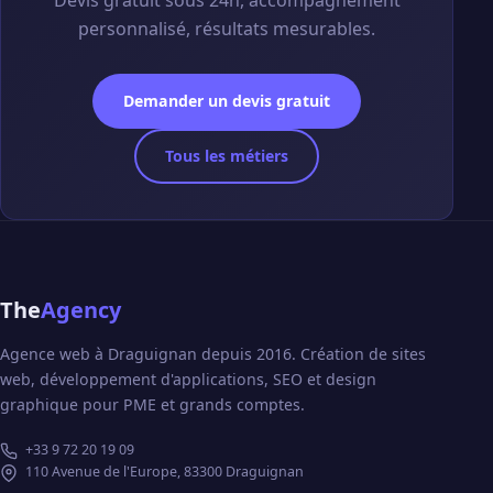
personnalisé, résultats mesurables.
Demander un devis gratuit
Tous les métiers
The
Agency
Agence web à Draguignan depuis 2016. Création de sites
web, développement d'applications, SEO et design
graphique pour PME et grands comptes.
+33 9 72 20 19 09
110 Avenue de l'Europe, 83300 Draguignan