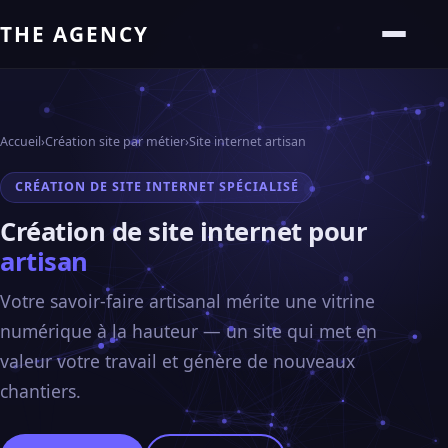
THE AGENCY
Accueil
›
Création site par métier
›
Site internet artisan
CRÉATION DE SITE INTERNET SPÉCIALISÉ
Création de site internet pour
artisan
Votre savoir-faire artisanal mérite une vitrine
numérique à la hauteur — un site qui met en
valeur votre travail et génère de nouveaux
chantiers.