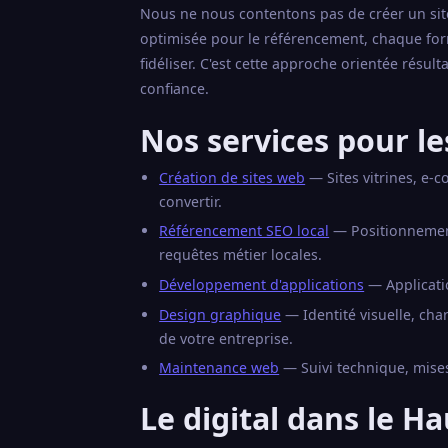
Nous ne nous contentons pas de créer un site 
optimisée pour le référencement, chaque for
fidéliser. C'est cette approche orientée résul
confiance.
Nos services pour le
Création de sites web
— Sites vitrines, e-
convertir.
Référencement SEO local
— Positionnement 
requêtes métier locales.
Développement d'applications
— Applicati
Design graphique
— Identité visuelle, ch
de votre entreprise.
Maintenance web
— Suivi technique, mises
Le digital dans le H