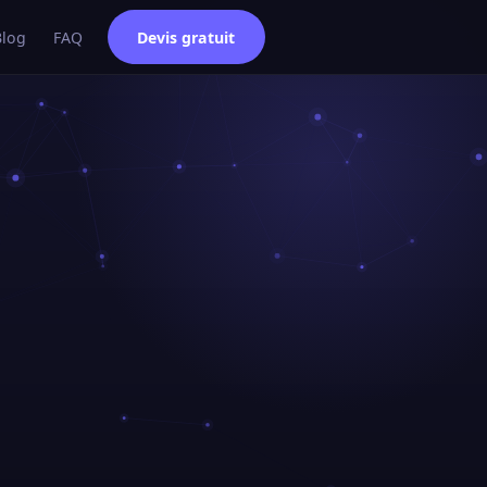
Blog
FAQ
Devis gratuit