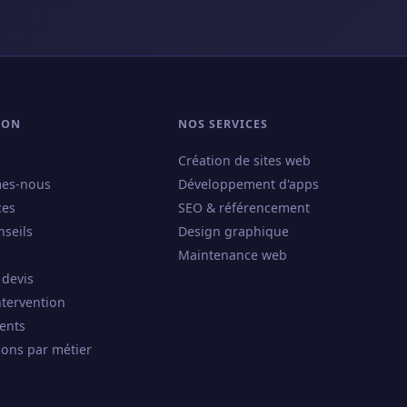
ION
NOS SERVICES
Création de sites web
es-nous
Développement d'apps
ces
SEO & référencement
nseils
Design graphique
Maintenance web
 devis
ntervention
ents
ions par métier