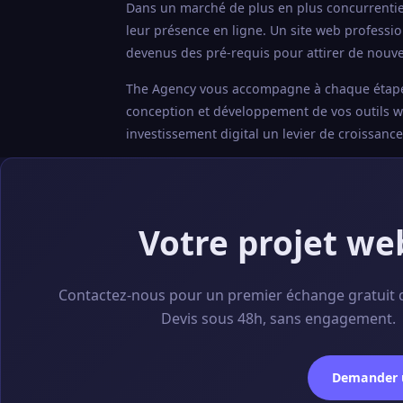
Dans un marché de plus en plus concurrentiel
leur présence en ligne. Un site web professi
devenus des pré-requis pour attirer de nouvea
The Agency vous accompagne à chaque étape : a
conception et développement de vos outils web
investissement digital un levier de croissanc
Votre projet we
Contactez-nous pour un premier échange gratuit 
Devis sous 48h, sans engagement.
Demander u