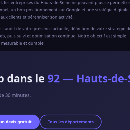
, les entreprises du Hauts-de-Seine ne peuvent plus se permettre
onnel, un bon positionnement sur Google et une stratégie digitale
ux clients et pérenniser son activité.
udit de votre présence actuelle, définition de votre stratégie di
, puis suivi et optimisation continue. Notre objectif est simple : 
e mesurable et durable.
b dans le
92 — Hauts-de-
de 30 minutes.
n devis gratuit
Tous les départements