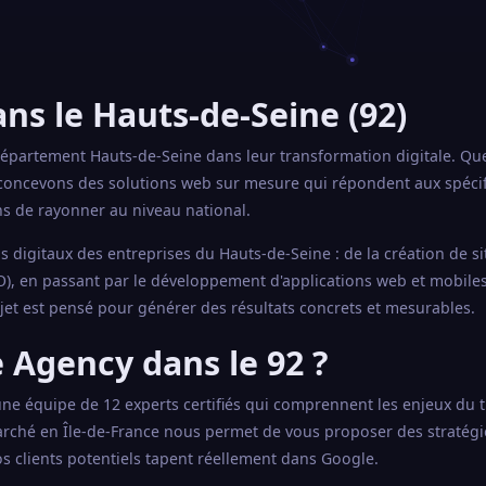
ns le Hauts-de-Seine (92)
partement Hauts-de-Seine dans leur transformation digitale. Qu
 concevons des solutions web sur mesure qui répondent aux spécifi
s de rayonner au niveau national.
 digitaux des entreprises du Hauts-de-Seine : de la création de si
), en passant par le développement d'applications web et mobiles 
jet est pensé pour générer des résultats concrets et mesurables.
 Agency dans le 92 ?
'une équipe de 12 experts certifiés qui comprennent les enjeux du t
ché en Île-de-France nous permet de vous proposer des stratégi
s clients potentiels tapent réellement dans Google.