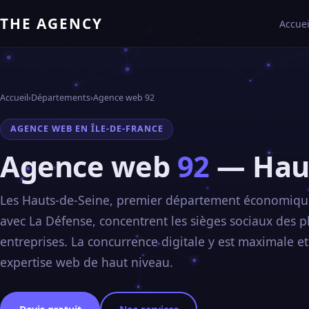
THE AGENCY
Accuei
Accueil
›
Départements
›
Agence web 92
AGENCE WEB EN ÎLE-DE-FRANCE
Agence web
92
— Haut
Les Hauts-de-Seine, premier département économiqu
avec La Défense, concentrent les sièges sociaux des 
entreprises. La concurrence digitale y est maximale e
expertise web de haut niveau.