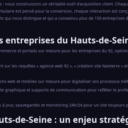
: nous construisons un véritable outil d'acquisition client. Chaq
mulaire est pensé pour la conversion, chaque interaction est con
tats qui nous distingue et qui a convaincu plus de 150 entreprises 
s entreprises du Hauts-de-Sei
commerce et portails sur mesure pour les entreprises du 92, optim
sur les requêtes « agence web 92 », « création site Nanterre » et
ons web et mobiles sur mesure pour digitaliser vos processus mét
arte graphique et supports de communication pour refléter le prof
 à jour, sauvegardes et monitoring 24h/24 pour un site toujours 
auts-de-Seine : un enjeu strat