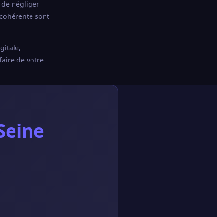
 de négliger
 cohérente sont
gitale,
faire de votre
Seine