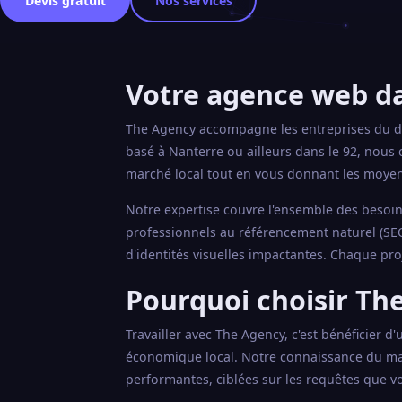
Devis gratuit
Nos services
Votre agence web da
The Agency accompagne les entreprises du dé
basé à Nanterre ou ailleurs dans le 92, nous
marché local tout en vous donnant les moyen
Notre expertise couvre l'ensemble des besoins
professionnels au référencement naturel (SEO
d'identités visuelles impactantes. Chaque pro
Pourquoi choisir The
Travailler avec The Agency, c'est bénéficier d
économique local. Notre connaissance du mar
performantes, ciblées sur les requêtes que vo