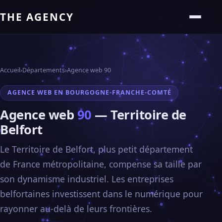
THE AGENCY
Accueil
›
Départements
›
Agence web 90
AGENCE WEB EN BOURGOGNE-FRANCHE-COMTÉ
Agence web
90
— Territoire de
Belfort
Le Territoire de Belfort, plus petit département
de France métropolitaine, compense sa taille par
son dynamisme industriel. Les entreprises
belfortaines investissent dans le numérique pour
rayonner au-delà de leurs frontières.