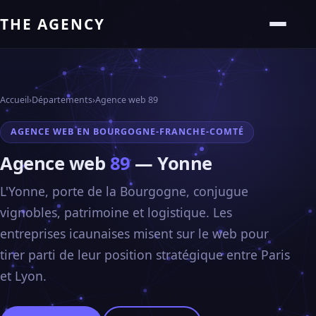
THE AGENCY
Accueil
›
Départements
›
Agence web 89
AGENCE WEB EN BOURGOGNE-FRANCHE-COMTÉ
Agence web
89
— Yonne
L'Yonne, porte de la Bourgogne, conjugue
vignobles, patrimoine et logistique. Les
entreprises icaunaises misent sur le web pour
tirer parti de leur position stratégique entre Paris
et Lyon.