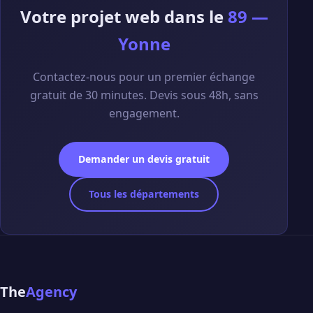
Votre projet web dans le
89 —
Yonne
Contactez-nous pour un premier échange
gratuit de 30 minutes. Devis sous 48h, sans
engagement.
Demander un devis gratuit
Tous les départements
The
Agency