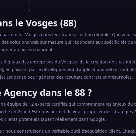
ns le Vosges (88)
épartement Vosges dans leur transformation digitale. Que vous s
s des solutions web sur mesure qui répondent aux spécificités de
yonner au niveau national.
 digitaux des entreprises du Vosges : de la création de sites inte
), en passant par le développement d'applications web et mobiles 
jet est pensé pour générer des résultats concrets et mesurables.
 Agency dans le 88 ?
'une équipe de 12 experts certifiés qui comprennent les enjeux du t
rché en Grand Est nous permet de vous proposer des stratégies S
s clients potentiels tapent réellement dans Google.
: nous construisons un véritable outil d'acquisition client. Chaq