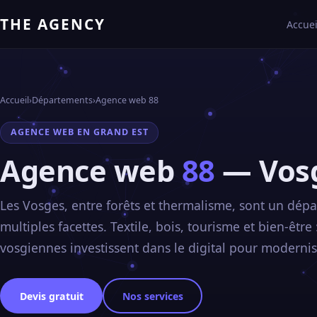
THE AGENCY
Accuei
Accueil
›
Départements
›
Agence web 88
AGENCE WEB EN GRAND EST
Agence web
88
— Vos
Les Vosges, entre forêts et thermalisme, sont un dép
multiples facettes. Textile, bois, tourisme et bien-être 
vosgiennes investissent dans le digital pour modernis
Devis gratuit
Nos services