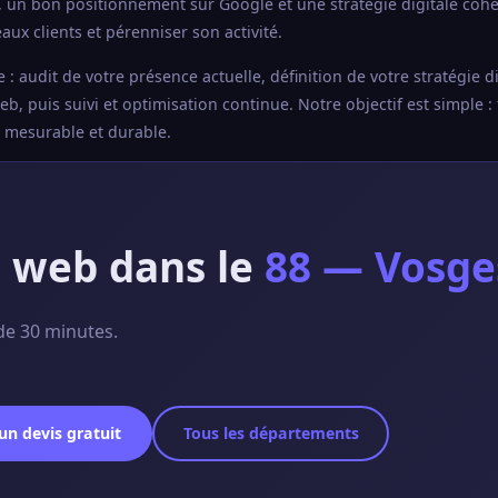
, un bon positionnement sur Google et une stratégie digitale coh
ux clients et pérenniser son activité.
udit de votre présence actuelle, définition de votre stratégie di
, puis suivi et optimisation continue. Notre objectif est simple : 
e mesurable et durable.
t web dans le
88 — Vosge
de 30 minutes.
n devis gratuit
Tous les départements