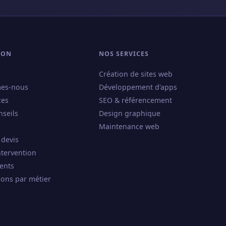
ION
NOS SERVICES
Création de sites web
es-nous
Développement d'apps
ces
SEO & référencement
nseils
Design graphique
Maintenance web
 devis
ntervention
ents
ions par métier