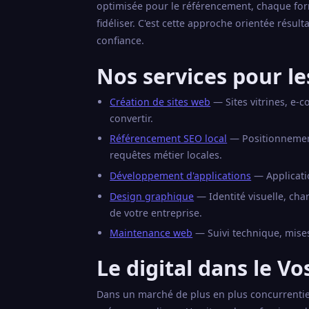
optimisée pour le référencement, chaque for
fidéliser. C'est cette approche orientée résul
confiance.
Nos services pour le
Création de sites web
— Sites vitrines, e-
convertir.
Référencement SEO local
— Positionnement 
requêtes métier locales.
Développement d'applications
— Applicati
Design graphique
— Identité visuelle, ch
de votre entreprise.
Maintenance web
— Suivi technique, mises
Le digital dans le V
Dans un marché de plus en plus concurrentiel