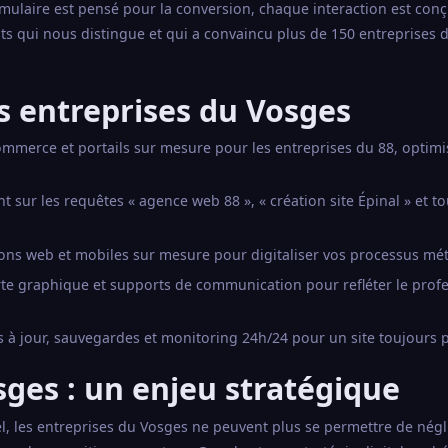
mulaire est pensé pour la conversion, chaque interaction est con
tats qui nous distingue et qui a convaincu plus de 150 entreprises 
s entreprises du Vosges
commerce et portails sur mesure pour les entreprises du 88, optim
sur les requêtes « agence web 88 », « création site Épinal » et to
ons web et mobiles sur mesure pour digitaliser vos processus mét
arte graphique et supports de communication pour refléter le prof
 à jour, sauvegardes et monitoring 24h/24 pour un site toujours 
osges : un enjeu stratégique
, les entreprises du Vosges ne peuvent plus se permettre de négl