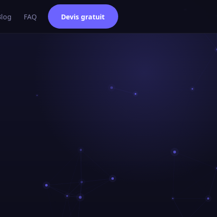
Blog
FAQ
Devis gratuit