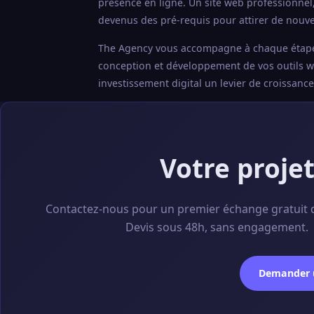
présence en ligne. Un site web professionnel
devenus des pré-requis pour attirer de nouvea
The Agency vous accompagne à chaque étape : a
conception et développement de vos outils web
investissement digital un levier de croissanc
Votre proje
Contactez-nous pour un premier échange gratuit 
Devis sous 48h, sans engagement.
Demander u